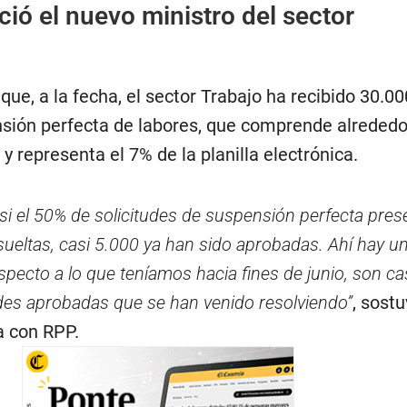
ió el nuevo ministro del sector
que, a la fecha, el sector Trabajo ha recibido 30.00
nsión perfecta de labores, que comprende alrededo
y representa el 7% de la planilla electrónica.
si el 50% de solicitudes de suspensión perfecta pres
sueltas, casi 5.000 ya han sido aprobadas. Ahí hay u
specto a lo que teníamos hacia fines de junio, son ca
des aprobadas que se han venido resolviendo”
, sost
a con RPP.