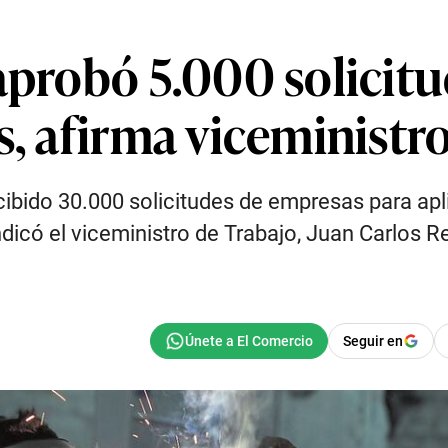
 aprobó 5.000 solicit
s, afirma viceminist
recibido 30.000 solicitudes de empresas para apl
indicó el viceministro de Trabajo, Juan Carlos R
Seguir en