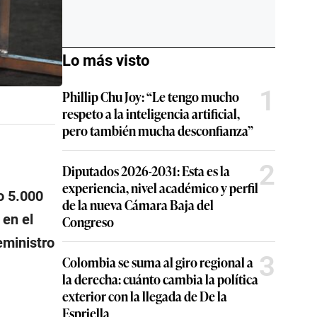
Lo más visto
1
Phillip Chu Joy: “Le tengo mucho
respeto a la inteligencia artificial,
pero también mucha desconfianza”
2
Diputados 2026-2031: Esta es la
experiencia, nivel académico y perfil
o 5.000
de la nueva Cámara Baja del
 en el
Congreso
eministro
3
Colombia se suma al giro regional a
la derecha: cuánto cambia la política
exterior con la llegada de De la
Espriella