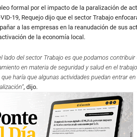
leo formal por el impacto de la paralización de ac
VID-19, Requejo dijo que el sector Trabajo enfocar
añar a las empresas en la reanudación de sus ac
activación de la economía local.
l lado del sector Trabajo es que podamos contribuir 
ento en materia de seguridad y salud en el trabajo
s que haría que algunas actividades puedan entrar en
alización”
, dijo.