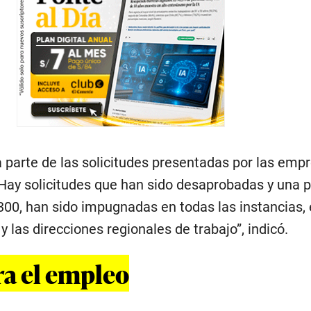
a parte de las solicitudes presentadas por las emp
Hay solicitudes que han sido desaprobadas y una p
.300, han sido impugnadas en todas las instancias,
y las direcciones regionales de trabajo”, indicó.
a el empleo