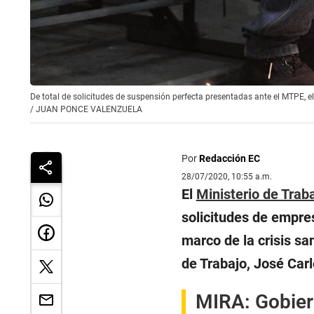
De total de solicitudes de suspensión perfecta presentadas ante el MTPE, e
/
JUAN PONCE VALENZUELA
Por
Redacción EC
28/07/2020, 10:55 a.m.
El
Ministerio de Tra
solicitudes de empres
marco de la crisis sa
de Trabajo, José Car
MIRA:
Gobier