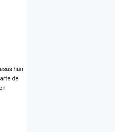
resas han
arte de
 en