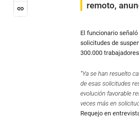
remoto, anunc
El funcionario señaló 
solicitudes de suspe
300.000 trabajadores 
“Ya se han resuelto ca
de esas solicitudes re
evolución favorable re
veces más en solicitu
Requejo en entrevist