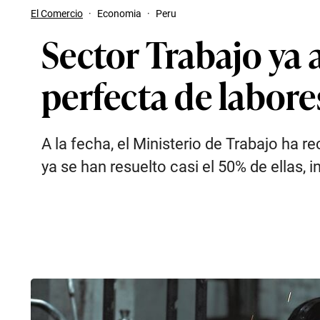
El Comercio
·
Economia
·
Peru
Sector Trabajo ya
perfecta de labore
A la fecha, el Ministerio de Trabajo ha 
ya se han resuelto casi el 50% de ellas, 