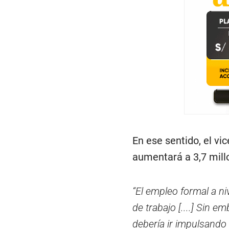
En ese sentido, el vi
aumentará a 3,7 mill
“El empleo formal a n
de trabajo [....] Sin 
debería ir impulsando 