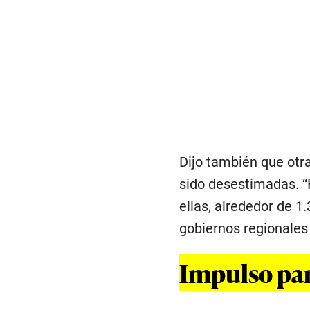
Dijo también que otr
sido desestimadas. “
ellas, alrededor de 1
gobiernos regionales 
Impulso par