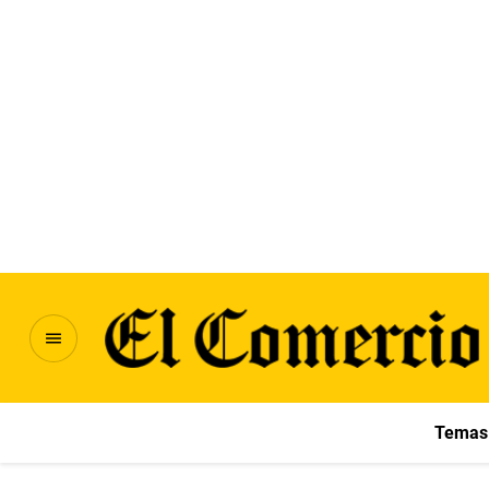
Temas 