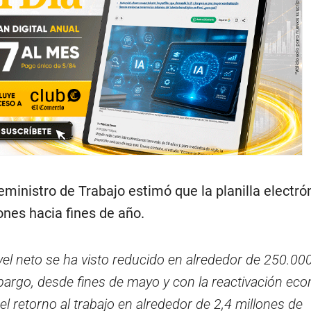
ceministro de Trabajo estimó que la planilla electró
ones hacia fines de año.
ivel neto se ha visto reducido en alrededor de 250.00
embargo, desde fines de mayo y con la reactivación ec
el retorno al trabajo en alrededor de 2,4 millones de