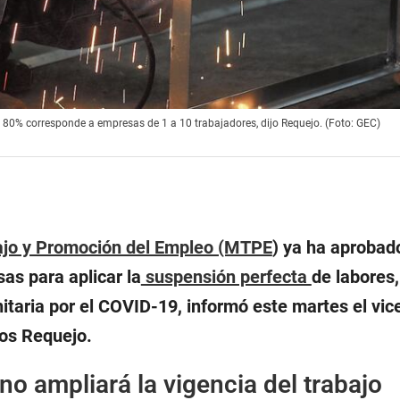
l 80% corresponde a empresas de 1 a 10 trabajadores, dijo Requejo. (Foto: GEC)
bajo y Promoción del Empleo (MTPE
) ya ha aprobad
as para aplicar la
suspensión perfecta
de labores,
nitaria por el COVID-19, informó este martes el vic
los Requejo.
no ampliará la vigencia del trabajo