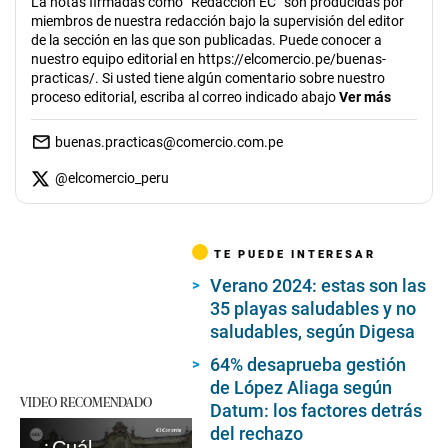
La notas firmadas como “Redacción EC” son producidas por
miembros de nuestra redacción bajo la supervisión del editor
de la sección en las que son publicadas. Puede conocer a
nuestro equipo editorial en https://elcomercio.pe/buenas-
practicas/. Si usted tiene algún comentario sobre nuestro
proceso editorial, escriba al correo indicado abajo
Ver más
buenas.practicas@comercio.com.pe
@
elcomercio_peru
TE PUEDE INTERESAR
Verano 2024: estas son las
35 playas saludables y no
saludables, según Digesa
64% desaprueba gestión
de López Aliaga según
VIDEO RECOMENDADO
Datum: los factores detrás
del rechazo