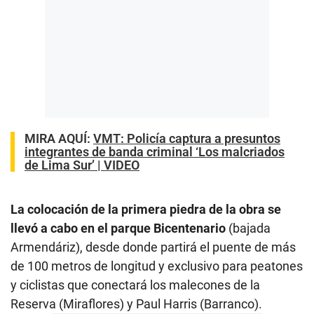
MIRA AQUÍ:
VMT: Policía captura a presuntos
integrantes de banda criminal ‘Los malcriados
de Lima Sur’ | VIDEO
La colocación de la primera piedra de la obra se
llevó a cabo en el parque Bicentenario
(bajada
Armendáriz), desde donde partirá el puente de más
de 100 metros de longitud y exclusivo para peatones
y ciclistas que conectará los malecones de la
Reserva (Miraflores) y Paul Harris (Barranco).