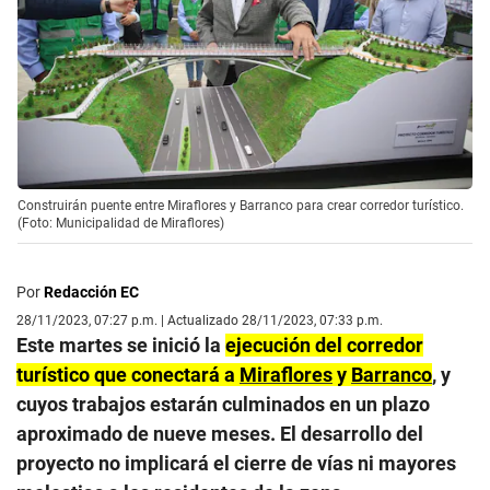
Construirán puente entre Miraflores y Barranco para crear corredor turístico.
(Foto: Municipalidad de Miraflores)
Por
Redacción EC
28/11/2023, 07:27 p.m. | Actualizado 28/11/2023, 07:33 p.m.
Este martes se inició la
ejecución del corredor
turístico que conectará a
Miraflores
y
Barranco
, y
cuyos trabajos estarán culminados en un plazo
aproximado de nueve meses. El desarrollo del
proyecto no implicará el cierre de vías ni mayores