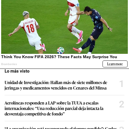
Lo más visto
1
Unidad de Investigación: Hallan más de siete millones de
jeringas y medicamentos vencidos en Cenares del Minsa
2
Aerolíneas responden a LAP sobre la TUUA a escalas
internacionales: “Una reducción parcial deja intacta la
desventaja competitiva de fondo”
“La organización está recuperando el tiempo perdido”: Carlos