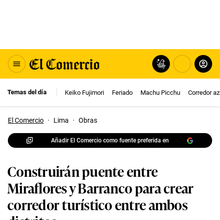
Temas del día
Keiko Fujimori
Feriado
Machu Picchu
Corredor az
El Comercio
·
Lima
·
Obras
Añadir El Comercio como fuente preferida en
Construirán puente entre
Miraflores y Barranco para crear
corredor turístico entre ambos