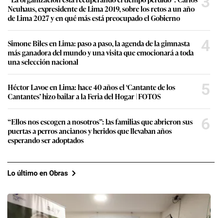
3
Neuhaus, expresidente de Lima 2019, sobre los retos a un año
de Lima 2027 y en qué más está preocupado el Gobierno
4
Simone Biles en Lima: paso a paso, la agenda de la gimnasta
más ganadora del mundo y una visita que emocionará a toda
una selección nacional
5
Héctor Lavoe en Lima: hace 40 años el ‘Cantante de los
Cantantes’ hizo bailar a la Feria del Hogar | FOTOS
6
“Ellos nos escogen a nosotros”: las familias que abrieron sus
puertas a perros ancianos y heridos que llevaban años
esperando ser adoptados
Lo último en Obras