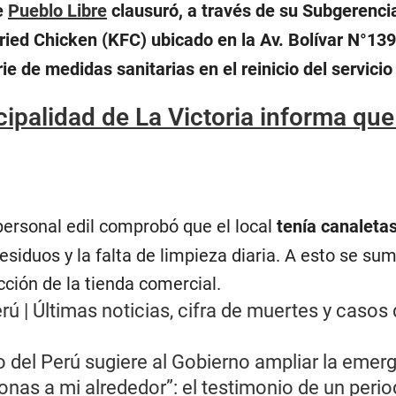
e
Pueblo Libre
clausuró, a través de su Subgerencia
ried Chicken (KFC) ubicado en la Av. Bolívar N°139
ie de medidas sanitarias en el reinicio del servici
ipalidad de La Victoria informa que
 personal edil comprobó que el local
tenía canaleta
esiduos y la falta de limpieza diaria. A esto se su
cción de la tienda comercial.
ú | Últimas noticias, cifra de muertes y casos 
 del Perú sugiere al Gobierno ampliar la emer
onas a mi alrededor”: el testimonio de un perio