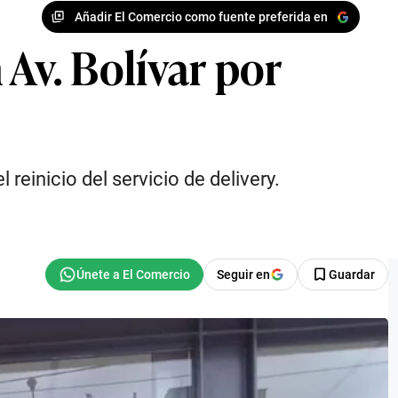
Añadir El Comercio como fuente preferida en
 Av. Bolívar por
reinicio del servicio de delivery.
Seguir en
Guardar