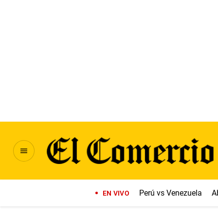
Perú vs Venezuela
A
EN VIVO