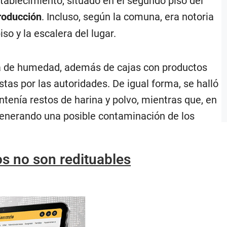
tablecimiento, situado en el segundo piso del
roducción
. Incluso, según la comuna, era notoria
iso y la escalera del lugar.
a de humedad, además de cajas con productos
stas por las autoridades. De igual forma, se halló
ntenía restos de harina y polvo, mientras que, en
generando una posible contaminación de los
s no son redituables