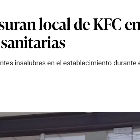
suran local de KFC en
sanitarias
tes insalubres en el establecimiento durante el 