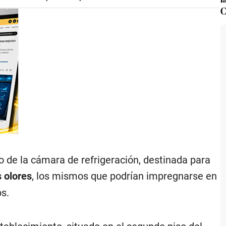
C
o de la cámara de refrigeración, destinada para
 olores
, los mismos que podrían impregnarse en
os.