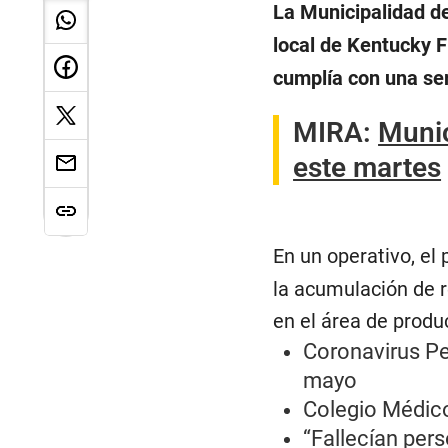
La Municipalidad d
local de Kentucky F
cumplía con una ser
MIRA:
Munic
este martes
En un operativo, el
la acumulación de r
en el área de produ
Coronavirus Per
mayo
Colegio Médico
“Fallecían pers