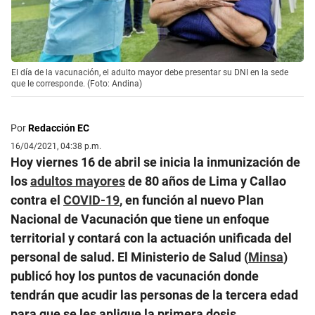
El día de la vacunación, el adulto mayor debe presentar su DNI en la sede
que le corresponde. (Foto: Andina)
Por
Redacción EC
16/04/2021, 04:38 p.m.
Hoy viernes 16 de abril se inicia la inmunización de
los
adultos mayores
de 80 años de Lima y Callao
contra el
COVID-19
, en función al nuevo Plan
Nacional de Vacunación que tiene un enfoque
territorial y contará con la actuación unificada del
personal de salud. El Ministerio de Salud (
Minsa
)
publicó hoy los puntos de vacunación donde
tendrán que acudir las personas de la tercera edad
para que se les aplique la primera dosis.