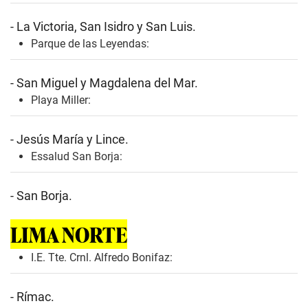
- La Victoria, San Isidro y San Luis.
Parque de las Leyendas:
- San Miguel y Magdalena del Mar.
Playa Miller:
- Jesús María y Lince.
Essalud San Borja:
- San Borja.
LIMA NORTE
I.E. Tte. Crnl. Alfredo Bonifaz:
- Rímac.