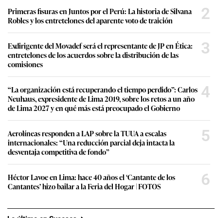
2
Primeras fisuras en Juntos por el Perú: La historia de Silvana
Robles y los entretelones del aparente voto de traición
3
Exdirigente del Movadef será el representante de JP en Ética:
entretelones de los acuerdos sobre la distribución de las
comisiones
4
“La organización está recuperando el tiempo perdido”: Carlos
Neuhaus, expresidente de Lima 2019, sobre los retos a un año
de Lima 2027 y en qué más está preocupado el Gobierno
5
Aerolíneas responden a LAP sobre la TUUA a escalas
internacionales: “Una reducción parcial deja intacta la
desventaja competitiva de fondo”
6
Héctor Lavoe en Lima: hace 40 años el ‘Cantante de los
Cantantes’ hizo bailar a la Feria del Hogar | FOTOS