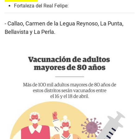
Fortaleza del Real Felipe:
- Callao, Carmen de la Legua Reynoso, La Punta,
Bellavista y La Perla.