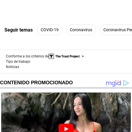
Seguir temas
COVID-19
Coronavirus
Coronavirus Pe
Conforme a los criterios de
Tipo de trabajo:
Noticias