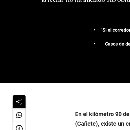
“Si el corredo
Casos de de
En el kilómetro 90 de
(Cañete), existe un 