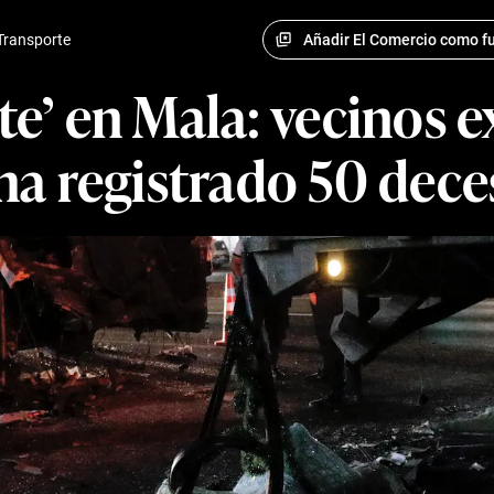
Añadir El Comercio como fu
Transporte
te’ en Mala: vecinos 
 ha registrado 50 dece