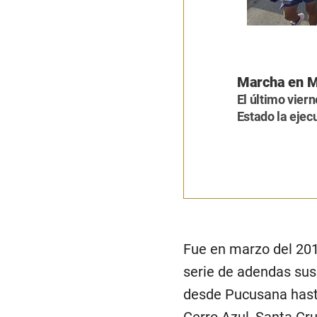
Marcha en 
El último viern
Estado la ejec
Fue en marzo del 201
serie de adendas sus
desde Pucusana hasta
Cerro Azul, Santa Cr