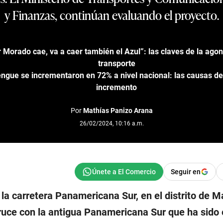
y Finanzas, continúan evaluando el proyecto.
r Morado cae, va a caer también el Azul”: las claves de la ago
transporte
ngue se incrementaron en 72% a nivel nacional: las causas de
incremento
Por
Mathías Panizo Arana
26/02/2024, 10:16 a.m.
Seguir en
 la carretera Panamericana Sur, en el distrito de M
cruce con la antigua Panamericana Sur que ha sido