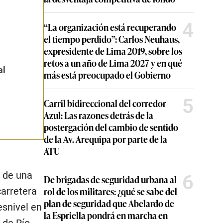
4
“La organización está recuperando
el tiempo perdido”: Carlos Neuhaus,
expresidente de Lima 2019, sobre los
Marcha en Mala
retos a un año de Lima 2027 y en qué
El alcalde del distrito maleño acomp
al
más está preocupado el Gobierno
trasladaron por el carril derecho de l
para luego retornar al punto inicial.
5
Carril bidireccional del corredor
2
Azul: Las razones detrás de la
postergación del cambio de sentido
de la Av. Arequipa por parte de la
ATU
 de una
6
De brigadas de seguridad urbana al
rol de los militares: ¿qué se sabe del
carretera
plan de seguridad que Abelardo de
esnivel en
la Espriella pondrá en marcha en
 de Río.