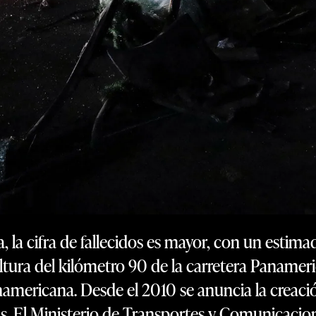
, la cifra de fallecidos es mayor, con un esti
 altura del kilómetro 90 de la carretera Panamer
namericana. Desde el 2010 se anuncia la creació
ras. El Ministerio de Transportes y Comunicacio