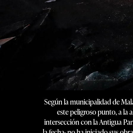
Según la municipalidad de Mala
este peligroso punto, a la
intersección con la Antigua Pa
la fecha- no ha iniciado sus ob