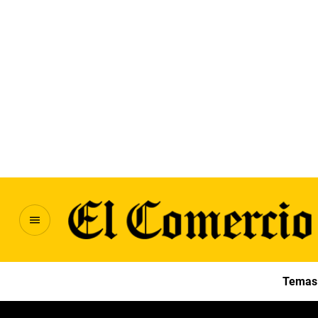
Temas 