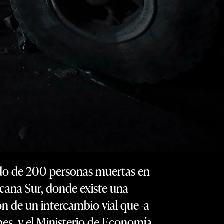
mado de 200 personas muertas en
icana Sur, donde existe una
n de un intercambio vial que -a
nes, y el Ministerio de Economía