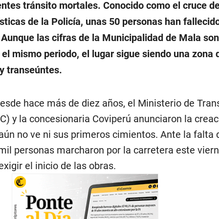
ntes tránsito mortales. Conocido como el cruce de
ticas de la Policía, unas 50 personas han fallecid
 Aunque las cifras de la Municipalidad de Mala so
 el mismo periodo, el lugar sigue siendo una zona 
 y transeúntes.
desde hace más de diez años, el Ministerio de Tran
 y la concesionaria Coviperú anunciaron la creac
aún no ve ni sus primeros cimientos. Ante la falta 
 mil personas marcharon por la carretera este vier
exigir el inicio de las obras.