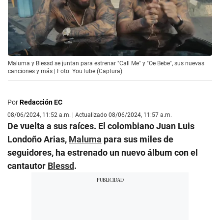
Maluma y Blessd se juntan para estrenar "Call Me" y "Oe Bebe", sus nuevas
canciones y más | Foto: YouTube (Captura)
Por
Redacción EC
08/06/2024, 11:52 a.m. | Actualizado 08/06/2024, 11:57 a.m.
De vuelta a sus raíces. El colombiano Juan Luis
Londoño Arias,
Maluma
para sus miles de
seguidores, ha estrenado un nuevo álbum con el
cantautor
Blessd
.