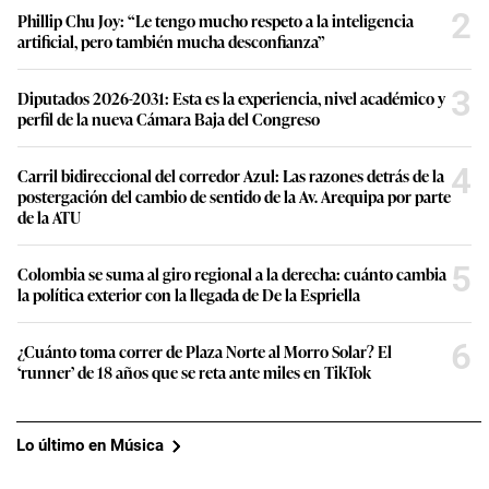
2
Phillip Chu Joy: “Le tengo mucho respeto a la inteligencia
artificial, pero también mucha desconfianza”
3
Diputados 2026-2031: Esta es la experiencia, nivel académico y
perfil de la nueva Cámara Baja del Congreso
4
Carril bidireccional del corredor Azul: Las razones detrás de la
postergación del cambio de sentido de la Av. Arequipa por parte
de la ATU
5
Colombia se suma al giro regional a la derecha: cuánto cambia
la política exterior con la llegada de De la Espriella
6
¿Cuánto toma correr de Plaza Norte al Morro Solar? El
‘runner’ de 18 años que se reta ante miles en TikTok
Lo último en Música