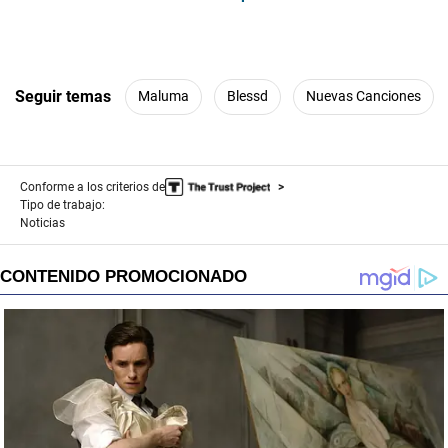
Seguir temas
Maluma
Blessd
Nuevas Canciones
Conforme a los criterios de
Tipo de trabajo:
Noticias