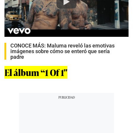
Play
CONOCE MÁS:
Maluma reveló las emotivas
imágenes sobre cómo se enteró que sería
padre
El álbum “1 Of 1″