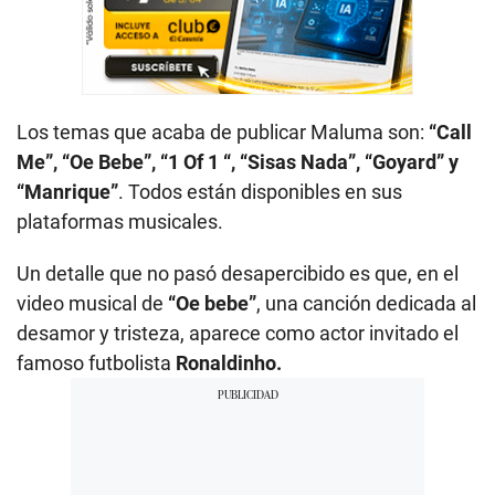
Los temas que acaba de publicar Maluma son:
“Call
Me”, “Oe Bebe”, “1 Of 1 “, “Sisas Nada”, “Goyard” y
“Manrique”
. Todos están disponibles en sus
plataformas musicales.
Un detalle que no pasó desapercibido es que, en el
video musical de
“Oe bebe”
, una canción dedicada al
desamor y tristeza, aparece como actor invitado el
famoso futbolista
Ronaldinho.