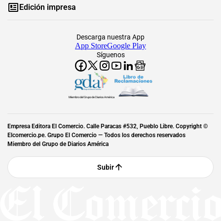
Edición impresa
Descarga nuestra App
App Store
Google Play
Síguenos
Miembro del Grupo de Diarios América
Empresa Editora El Comercio. Calle Paracas #532, Pueblo Libre. Copyright ©
Elcomercio.pe. Grupo El Comercio — Todos los derechos reservados
Miembro del Grupo de Diarios América
Subir