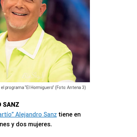
el programa "El Hormiguero" (Foto: Antena 3)
O SANZ
artío” Alejandro Sanz
tiene en
ones y dos mujeres.