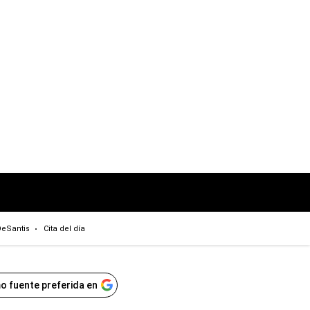
eSantis
Cita del día
o fuente preferida en