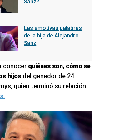
Sanz?
Las emotivas palabras
de la hija de Alejandro
Sanz
a conocer
quiénes son, cómo se
os hijos
del ganador de 24
ys, quien terminó su relación
s.