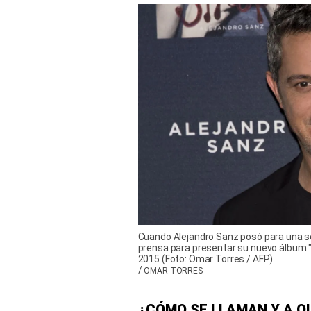
Cuando Alejandro Sanz posó para una se
prensa para presentar su nuevo álbum "
2015 (Foto: Omar Torres / AFP)
/
OMAR TORRES
¿CÓMO SE LLAMAN Y A QU