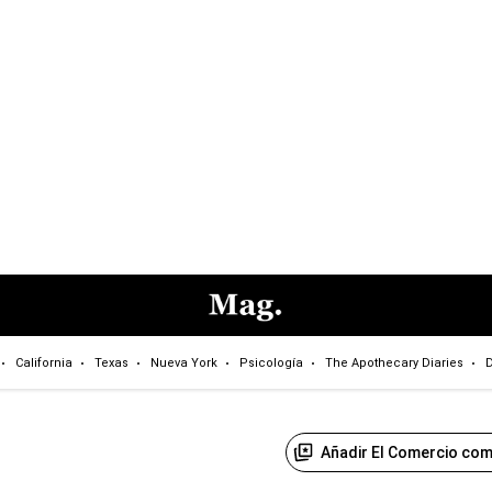
California
Texas
Nueva York
Psicología
The Apothecary Diaries
D
Añadir El Comercio com