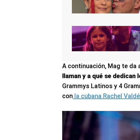
A continuación, Mag te da 
llaman y a qué se dedican l
Grammys Latinos y 4 Gramm
con
la cubana Rachel Valdé