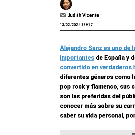
Judith Vicente
13/02/2024 13H17
Alejandro Sanz es uno de 
importantes
de España y d
convertido en verdaderos
diferentes géneros como la
pop rock y flamenco, sus 
son las preferidas del púb
conocer más sobre su carr
saber su vida personal, por