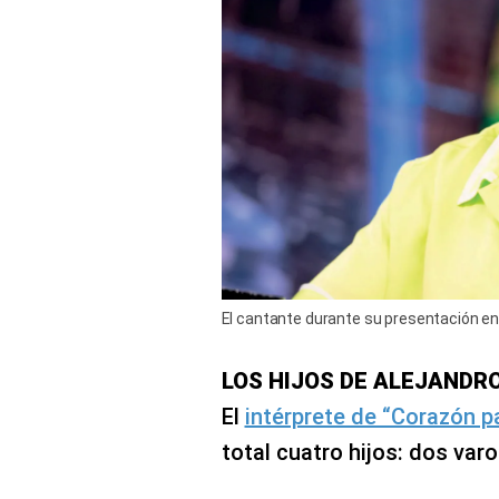
El cantante durante su presentación en 
LOS HIJOS DE ALEJANDR
El
intérprete de “Corazón p
total cuatro hijos: dos var