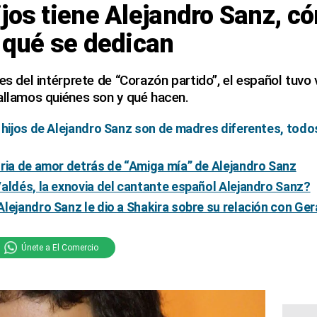
jos tiene Alejandro Sanz, c
 qué se dedican
es del intérprete de “Corazón partido”, el español tuvo v
allamos quiénes son y qué hacen.
 hijos de Alejandro Sanz son de madres diferentes, todo
ria de amor detrás de “Amiga mía” de Alejandro Sanz
aldés, la exnovia del cantante español Alejandro Sanz?
lejandro Sanz le dio a Shakira sobre su relación con Ger
Únete a El Comercio