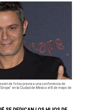
sión de fotos previa a una conferencia de
Sirope" en la Ciudad de México el 8 de mayo de
É SE DEDICAN LOS HIJOS DE