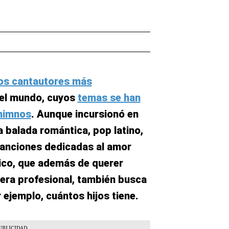
los cantautores más
el mundo, cuyos
temas se han
 himnos
. Aunque incursionó en
 balada romántica, pop latino,
canciones dedicadas al amor
lico, que además de querer
era profesional, también busca
 ejemplo, cuántos hijos tiene.