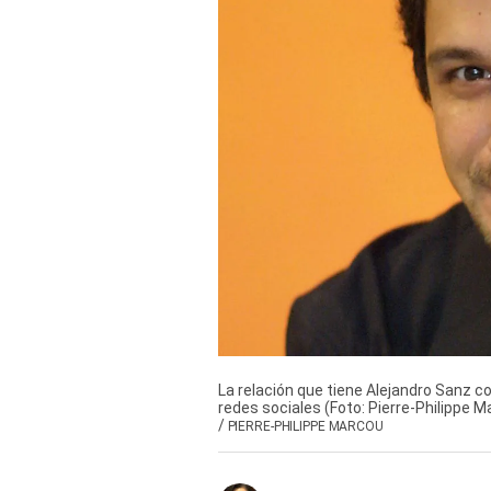
Derechos
Arco
Política
De
Cookies
La relación que tiene Alejandro Sanz c
redes sociales (Foto: Pierre-Philippe M
/
PIERRE-PHILIPPE MARCOU