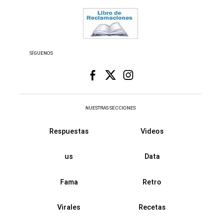
SÍGUENOS
NUESTRAS SECCIONES
Respuestas
Videos
us
Data
Fama
Retro
Virales
Recetas