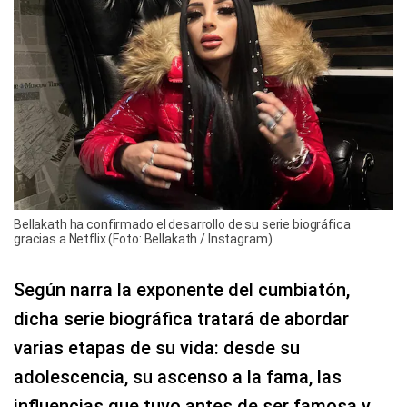
Bellakath ha confirmado el desarrollo de su serie biográfica
gracias a Netflix (Foto: Bellakath / Instagram)
Según narra la exponente del cumbiatón,
dicha serie biográfica tratará de abordar
varias etapas de su vida: desde su
adolescencia, su ascenso a la fama, las
influencias que tuvo antes de ser famosa y