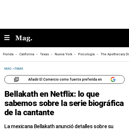
Florida
California
Texas
Nueva York
Psicología
The Apothecary Di
MAG
>
FAMA
Añadir El Comercio como fuente preferida en
Bellakath en Netflix: lo que
sabemos sobre la serie biográfica
de la cantante
La mexicana Bellakath anunció detalles sobre su