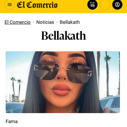
El Comercio
·
Noticias
·
Bellakath
Bellakath
Fama