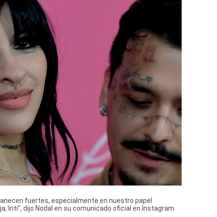
anecen fuertes, especialmente en nuestro papel
, Inti", dijo Nodal en su comunicado oficial en Instagram