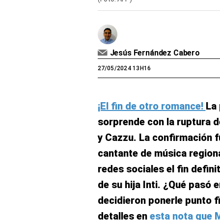
Jesús Fernández Cabero
27/05/2024 13H16
¡El fin de otro romance!
La
sorprende con la ruptura 
y Cazzu. La confirmación f
cantante de música regiona
redes sociales el fin defin
de su hija Inti. ¿Qué pasó
decidieron ponerle punto f
detalles en
esta nota que 