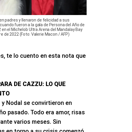
en padres y llenaron de felicidad a sus
uando fueron a la gala de Persona del Año de
 en el Michelob Ultra Arena del Mandalay Bay
e de 2022 (Foto: Valerie Macon / AFP)
, te lo cuento en esta nota que
ARA DE CAZZU: LO QUE
NTO
y Nodal se convirtieron en
ño pasado. Todo era amor, risas
rante varios meses. Sin
s en torno a su crisis comenzó