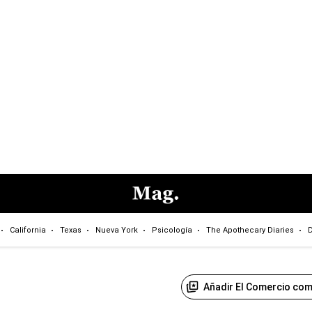
California
Texas
Nueva York
Psicología
The Apothecary Diaries
D
Añadir El Comercio com