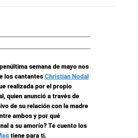
 penúltima semana de mayo nos
de los cantantes
Christian Nodal
ue realizada por el propio
l, quien anunció a través de
itivo de su relación con la madre
 entre ambos y por qué
inal a su amorío? Te cuento los
Mag
tiene para ti.