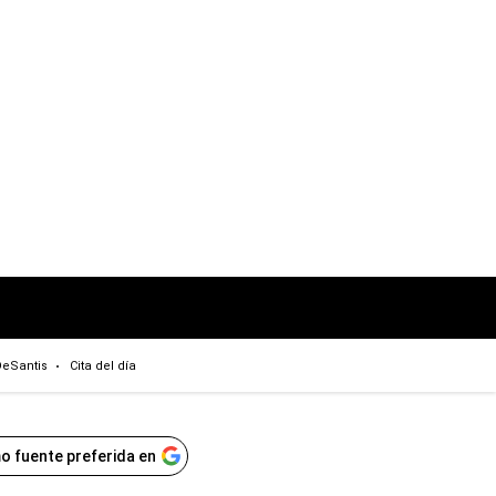
eSantis
Cita del día
o fuente preferida en