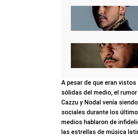
A pesar de que eran vistos
sólidas del medio, el rumor
Cazzu y Nodal venía siendo
sociales durante los últim
medios hablaron de infideli
las estrellas de música lat