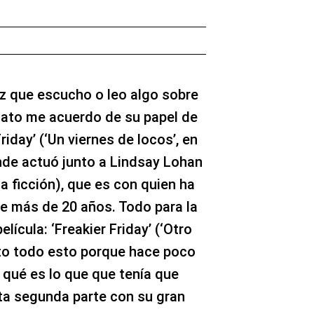
z que escucho o leo algo sobre
ato me acuerdo de su papel de
iday’ (‘Un viernes de locos’, en
nde actuó junto a Lindsay Lohan
la ficción), que es con quien ha
de más de 20 años. Todo para la
ícula: ‘Freakier Friday’ (‘Otro
nto todo esto porque hace poco
ó qué es lo que que tenía que
ta segunda parte con su gran