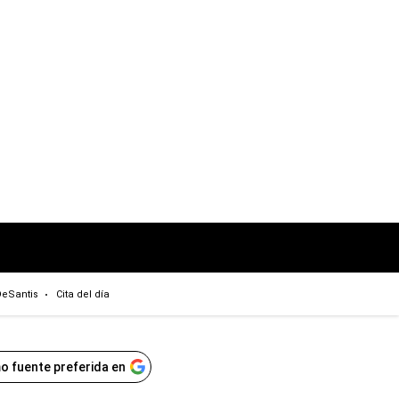
eSantis
Cita del día
o fuente preferida en