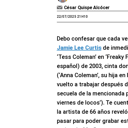
César Quispe Alcócer
22/07/2025 21H10
Debo confesar que cada ve
Jamie Lee Curtis
de inmedi
‘Tess Coleman’ en ‘Freaky Fr
español) de 2003, cinta do
(‘Anna Coleman’, su hija en 
vuelto a trabajar después 
secuela de la mencionada pel
viernes de locos’). Te cue
la artista de 66 años revel
pasar para poder grabar es