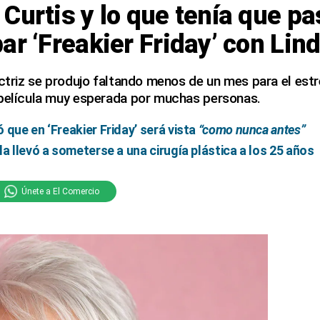
Curtis y lo que tenía que pa
ar ‘Freakier Friday’ con Li
actriz se produjo faltando menos de un mes para el est
 película muy esperada por muchas personas.
 que en ‘Freakier Friday’ será vista
“como nunca antes”
la llevó a someterse a una cirugía plástica a los 25 años
Únete a El Comercio