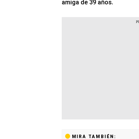
amiga de 39 años.
MIRA TAMBIÉN: