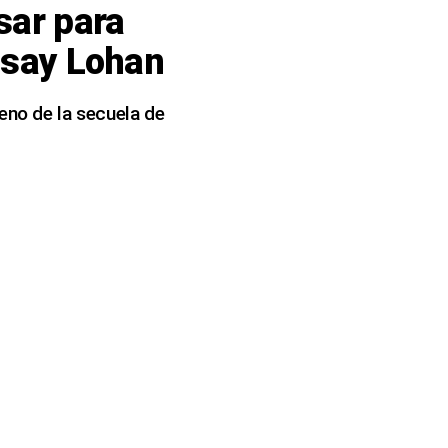
sar para
ndsay Lohan
reno de la secuela de