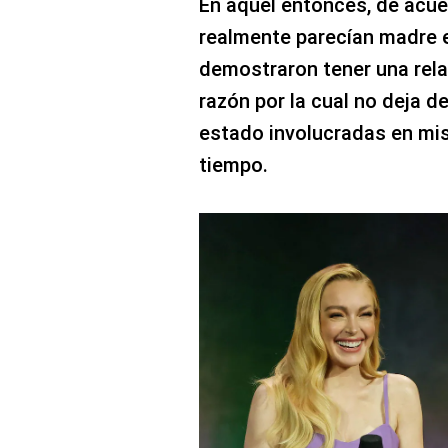
En aquel entonces, de acue
realmente parecían madre 
demostraron tener una rel
razón por la cual no deja 
estado involucradas en m
tiempo.