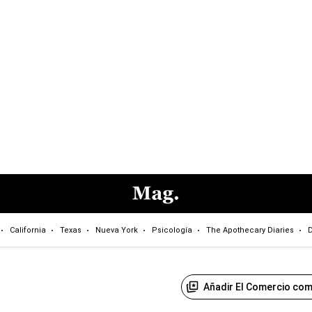
California
Texas
Nueva York
Psicología
The Apothecary Diaries
D
Añadir El Comercio com