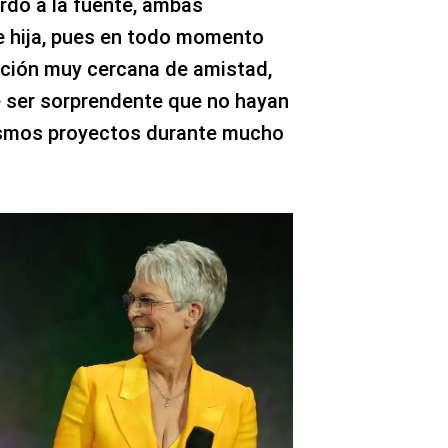
rdo a la fuente, ambas
e hija, pues en todo momento
ación muy cercana de amistad,
de ser sorprendente que no hayan
ismos proyectos durante mucho