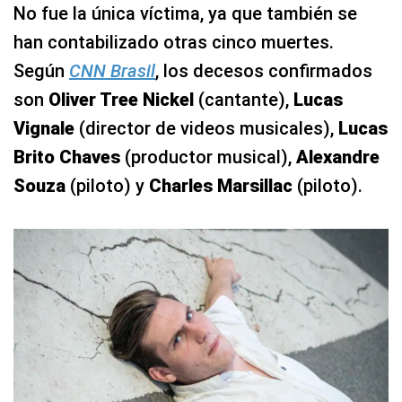
No fue la única víctima, ya que también se
han contabilizado otras cinco muertes.
Según
CNN Brasil
, los decesos confirmados
son
Oliver Tree Nickel
(cantante),
Lucas
Vignale
(director de videos musicales),
Lucas
Brito Chaves
(productor musical),
Alexandre
Souza
(piloto) y
Charles Marsillac
(piloto).