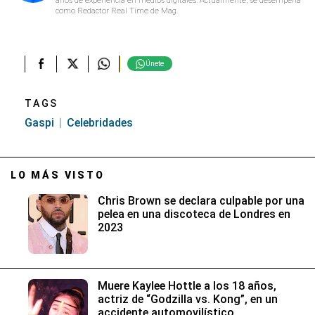
como Redactor Real Time de Mag.
Únete
TAGS
Gaspi
Celebridades
LO MÁS VISTO
Chris Brown se declara culpable por una
pelea en una discoteca de Londres en
2023
Muere Kaylee Hottle a los 18 años,
actriz de “Godzilla vs. Kong”, en un
accidente automovilístico