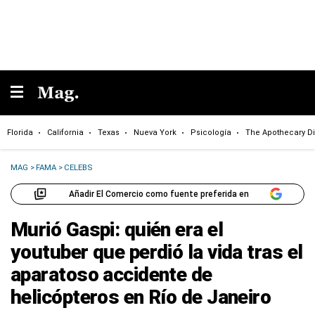
Florida
California
Texas
Nueva York
Psicología
The Apothecary Di
MAG
>
FAMA
>
CELEBS
Añadir El Comercio como fuente preferida en
Murió Gaspi: quién era el
youtuber que perdió la vida tras el
aparatoso accidente de
helicópteros en Río de Janeiro