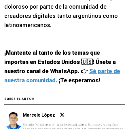
doloroso por parte de la comunidad de
creadores digitales tanto argentinos como
latinoamericanos.
¡Mantente al tanto de los temas que
importan en Estados Unidos 🇺🇸! Únete a
nuestro canal de WhatsApp. 👉
Sé parte de
nuestra comunidad
. ¡Te esperamos!
SOBRE EL AUTOR
Marcelo López
Estudió Periodismo en la Universidad Jaime Bausate y Meza. Dos
años de experiencia en medios digitales. Actualmente, se desempeña