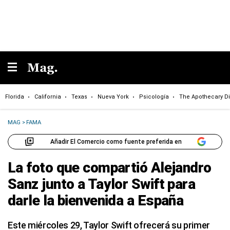
Florida
California
Texas
Nueva York
Psicología
The Apothecary Di
MAG
>
FAMA
Añadir El Comercio como fuente preferida en
La foto que compartió Alejandro
Sanz junto a Taylor Swift para
darle la bienvenida a España
Este miércoles 29, Taylor Swift ofrecerá su primer