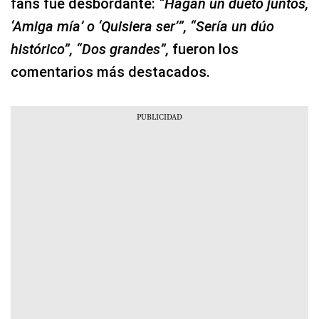
fans fue desbordante:
“Hagan un dueto juntos,
‘Amiga mía’ o ‘Quisiera ser’”, “Sería un dúo
histórico”, “Dos grandes”,
fueron los
comentarios más destacados.