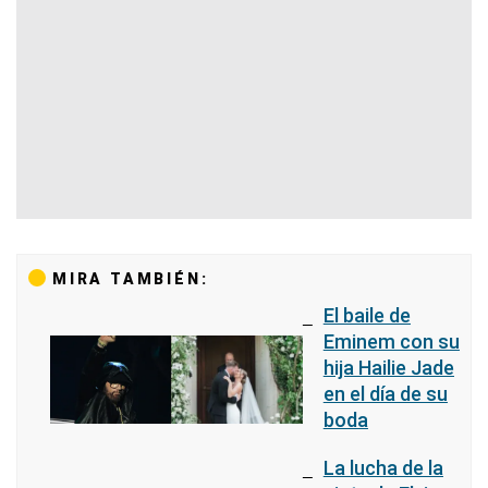
MIRA TAMBIÉN:
El baile de
Eminem con su
hija Hailie Jade
en el día de su
boda
La lucha de la