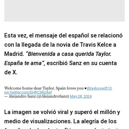
Esta vez, el mensaje del español se relacionó
con la llegada de la novia de Travis Kelce a
Madrid.
“Bienvenida a casa querida Taylor.
España te ama”,
escribió Sanz en su cuenta
de X.
Welcome home dear Taylor. Spain loves you ♥️
@taylorswift13
pic.twitter.com/EHRC3RpXef
— Alejandro Sanz (@AlejandroSanz)
May 28, 2024
La imagen se volvió viral y superó el millón y
medio de visualizaciones. La alegría de los