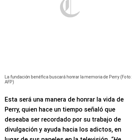
La fundación benéfica buscará honrar la memoria de Perry (Foto:
AFP)
Esta será una manera de honrar la vida de
Perry, quien hace un tiempo señaló que
deseaba ser recordado por su trabajo de
divulgación y ayuda hacia los adictos, en
lugar de sus papeles en la televisión.
“He