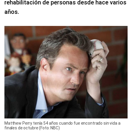
rehabilitación de personas desde hace varios
años.
Matthew Perry tenía 54 años cuando fue encontrado sin vida a
finales de octubre (Foto: NBC)