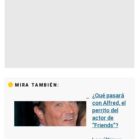
MIRA TAMBIÉN:
¿Qué pasará
con Alfred, el
perrito del
actor de
“Friends”?