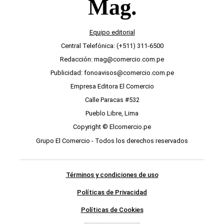
Equipo editorial
Central Telefónica: (+511) 311-6500
Redacción: mag@comercio.com.pe
Publicidad: fonoavisos@comercio.com.pe
Empresa Editora El Comercio
Calle Paracas #532
Pueblo Libre, Lima
Copyright © Elcomercio.pe
Grupo El Comercio - Todos los derechos reservados
Términos y condiciones de uso
Políticas de Privacidad
Políticas de Cookies