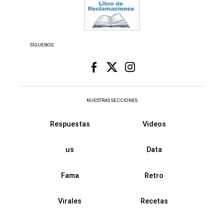
SÍGUENOS
NUESTRAS SECCIONES
Respuestas
Videos
us
Data
Fama
Retro
Virales
Recetas