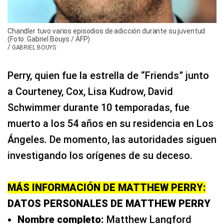
Chandler tuvo varios episodios de adicción durante su juventud
(Foto: Gabriel Bouys / AFP)
/
GABRIEL BOUYS
Perry, quien fue la estrella de “Friends” junto
a Courteney, Cox, Lisa Kudrow, David
Schwimmer durante 10 temporadas, fue
muerto a los 54 años en su residencia en Los
Ángeles. De momento, las autoridades siguen
investigando los orígenes de su deceso.
MÁS INFORMACIÓN DE MATTHEW PERRY:
DATOS PERSONALES DE MATTHEW PERRY
Nombre completo:
Matthew Langford