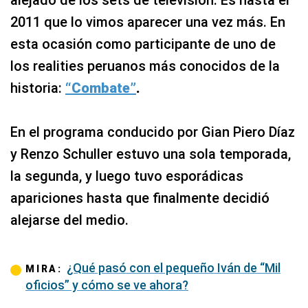
alejado de los sets de televisión. Es hasta el
2011 que lo vimos aparecer una vez más. En
esta ocasión como participante de uno de
los realities peruanos más conocidos de la
historia:
“Combate”
.
En el programa conducido por Gian Piero Díaz
y Renzo Schuller estuvo una sola temporada,
la segunda, y luego tuvo esporádicas
apariciones hasta que finalmente decidió
alejarse del medio.
¿Qué pasó con el pequeño Iván de “Mil
MIRA:
oficios” y cómo se ve ahora?