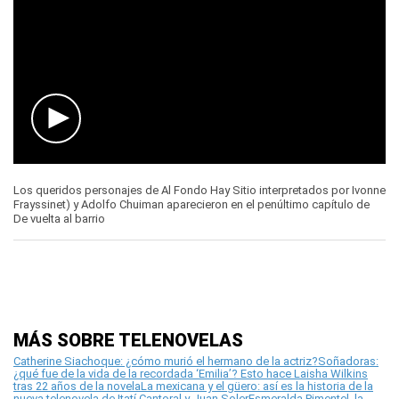
0
seconds
Los queridos personajes de Al Fondo Hay Sitio interpretados por Ivonne
of
Frayssinet) y Adolfo Chuiman aparecieron en el penúltimo capítulo de
1
De vuelta al barrio
minute,
51
seconds
MÁS SOBRE TELENOVELAS
Catherine Siachoque: ¿cómo murió el hermano de la actriz?
Soñadoras:
¿qué fue de la vida de la recordada ‘Emilia’? Esto hace Laisha Wilkins
tras 22 años de la novela
La mexicana y el güero: así es la historia de la
nueva telenovela de Itatí Cantoral y Juan Soler
Esmeralda Pimentel, la