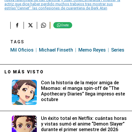
actriz que dice haber perdido muchos trabajos tras mostrar sus
estrías
“Cennet”: las confesiones de cuarentena de Berk Atan
Únete
TAGS
Mil Oficios
Michael Finseth
Memo Reyes
Series
LO MÁS VISTO
Con la historia de la mejor amiga de
Maomao: el manga spin-off de “The
Apothecary Diaries” llega impreso este
octubre
Un éxito total en Netflix: cuántas horas
y vistas sumó el anime “Demon Slayer”
durante el primer semestre del 2026