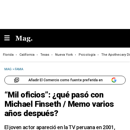
Florida
California
Texas
Nueva York
Psicología
The Apothecary Di
MAG
>
FAMA
Añadir El Comercio como fuente preferida en
“Mil oficios”: ¿qué pasó con
Michael Finseth / Memo varios
años después?
El joven actor apareció en la TV peruana en 2001,