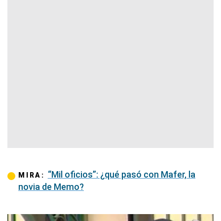
“Mil oficios”: ¿qué pasó con Mafer, la
MIRA:
novia de Memo?