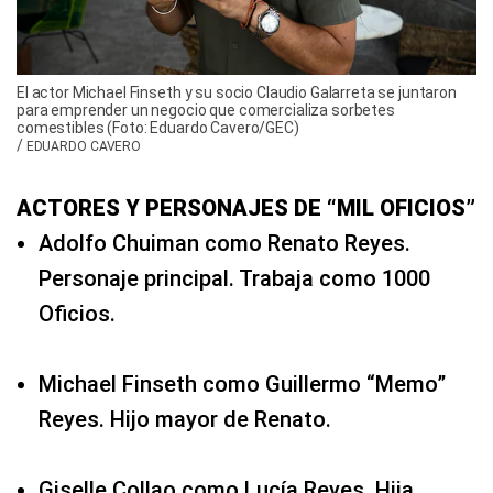
El actor Michael Finseth y su socio Claudio Galarreta se juntaron
para emprender un negocio que comercializa sorbetes
comestibles (Foto: Eduardo Cavero/GEC)
/
EDUARDO CAVERO
ACTORES Y PERSONAJES DE “MIL OFICIOS”
Adolfo Chuiman como Renato Reyes.
Personaje principal. Trabaja como 1000
Oficios.
Michael Finseth como Guillermo “Memo”
Reyes. Hijo mayor de Renato.
Giselle Collao como Lucía Reyes. Hija