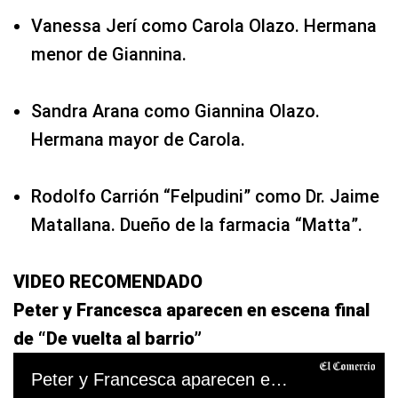
Vanessa Jerí como Carola Olazo. Hermana
menor de Giannina.
Sandra Arana como Giannina Olazo.
Hermana mayor de Carola.
Rodolfo Carrión “Felpudini” como Dr. Jaime
Matallana. Dueño de la farmacia “Matta”.
VIDEO RECOMENDADO
Peter y Francesca aparecen en escena final
de “De vuelta al barrio”
Peter y Francesca aparecen en escena final De vuelta al barrio (21/12/19)