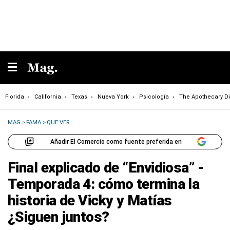
Florida
California
Texas
Nueva York
Psicología
The Apothecary Di
MAG
>
FAMA
>
QUE VER
Añadir El Comercio como fuente preferida en
Final explicado de “Envidiosa” -
Temporada 4: cómo termina la
historia de Vicky y Matías
¿Siguen juntos?