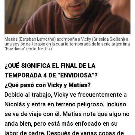
Matías (Esteban Lamothe) acompaña a Vicky (Griselda Siciliani) a
una sesión de terapia en la cuarta temporada de la serie argentina
"Envidiosa" (Foto: Netflix)
¿QUÉ SIGNIFICA EL FINAL DE LA
TEMPORADA 4 DE “ENVIDIOSA”?
¿Qué pasó con Vicky y Matías?
Debido al trabajo, Vicky ve frecuentemente a
Nicolás y entra en terreno peligroso. Incluso
se va de viaje con él. Matías nota que algo no
anda bien, pero está más enfocado en su
labor de padre. Después de varias copas de