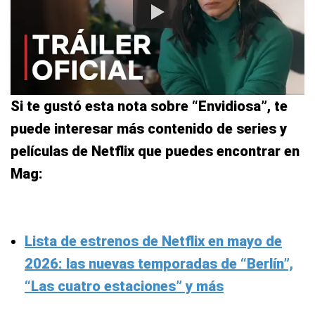
Si te gustó esta nota sobre “Envidiosa”, te
puede interesar más contenido de series y
películas de Netflix que puedes encontrar en
Mag:
Lista de estrenos de Netflix en mayo de
2026: las nuevas temporadas de “Berlín”,
“Las cuatro estaciones” y más