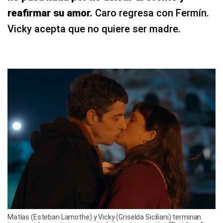
reafirmar su amor.
Caro regresa con Fermín.
Vicky acepta que no quiere ser madre.
Matías (Esteban Lamothe) y Vicky (Griselda Siciliani) terminan