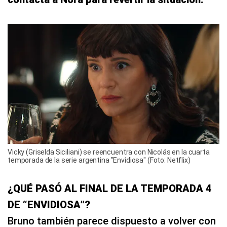
Vicky (Griselda Siciliani) se reencuentra con Nicolás en la cuarta
temporada de la serie argentina "Envidiosa" (Foto: Netflix)
¿QUÉ PASÓ AL FINAL DE LA TEMPORADA 4
DE “ENVIDIOSA”?
Bruno también parece dispuesto a volver con