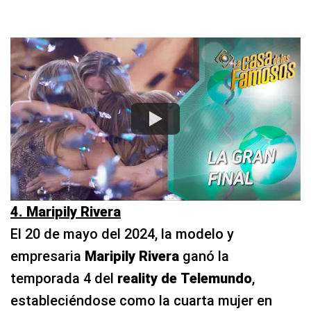
4. Maripily Rivera
El 20 de mayo del 2024, la modelo y
empresaria
Maripily Rivera
ganó la
temporada 4 del
reality de
Telemundo
,
estableciéndose como la cuarta mujer en