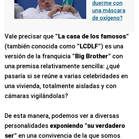
duerme con
una máscara
de oxígeno?
Vale precisar que
“La casa de los famosos”
(también conocida como
“LCDLF”
) es una
versión de la franquicia
“Big Brother”
con
una premisa relativamente sencilla: ¿qué
pasaría si se reúne a varias celebridades en
una vivienda, totalmente aisladas y con
cámaras vigilándolas?
De esta manera, podemos ver a diversas
personalidades
exponiendo “su verdadero
ser”
en una convivencia de la que somos