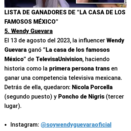
LISTA DE GANADORES DE “LA CASA DE LOS
FAMOSOS MÉXICO”
5. Wendy Guevara
El 13 de agosto del 2023, la influencer
Wendy
Guevara
ganó
“La casa de los famosos
México”
de
TelevisaUnivision
, haciendo
historia como la
primera persona trans
en
ganar una competencia televisiva mexicana.
Detrás de ella, quedaron:
Nicola Porcella
(segundo puesto) y
Poncho de Nigris
(tercer
lugar).
Instagram:
@soywendyguevaraoficial