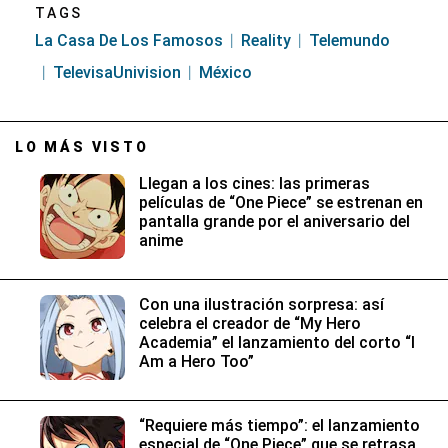
TAGS
La Casa De Los Famosos
Reality
Telemundo
TelevisaUnivision
México
LO MÁS VISTO
Llegan a los cines: las primeras
películas de “One Piece” se estrenan en
pantalla grande por el aniversario del
anime
Con una ilustración sorpresa: así
celebra el creador de “My Hero
Academia” el lanzamiento del corto “I
Am a Hero Too”
“Requiere más tiempo”: el lanzamiento
especial de “One Piece” que se retrasa