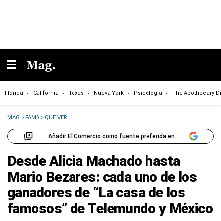
Florida
California
Texas
Nueva York
Psicología
The Apothecary Di
MAG
>
FAMA
>
QUE VER
Añadir El Comercio como fuente preferida en
Desde Alicia Machado hasta
Mario Bezares: cada uno de los
ganadores de “La casa de los
famosos” de Telemundo y México