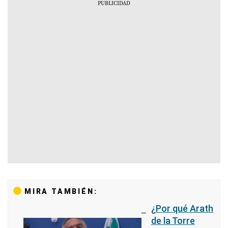
MIRA TAMBIÉN:
¿Por qué Arath
de la Torre