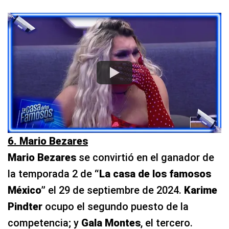
6. Mario Bezares
Mario Bezares
se convirtió en el ganador de
la temporada 2 de
“La casa de los famosos
México”
el 29 de septiembre de 2024.
Karime
Pindter
ocupo el segundo puesto de la
competencia; y
Gala Montes
, el tercero.