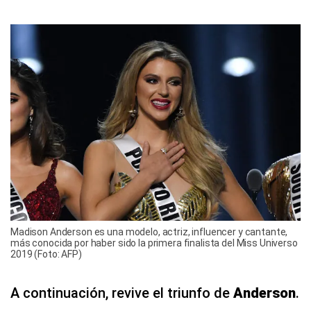
Madison Anderson es una modelo, actriz, influencer y cantante,
más conocida por haber sido la primera finalista del Miss Universo
2019 (Foto: AFP)
A continuación, revive el triunfo de
Anderson
.