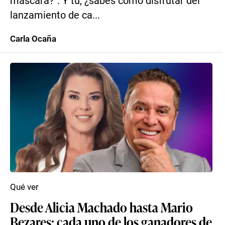
máscara?”. Y tú, ¿sabes cómo disfrutar del
lanzamiento de ca...
Carla Ocaña
Qué ver
Desde Alicia Machado hasta Mario
Bezares: cada uno de los ganadores de