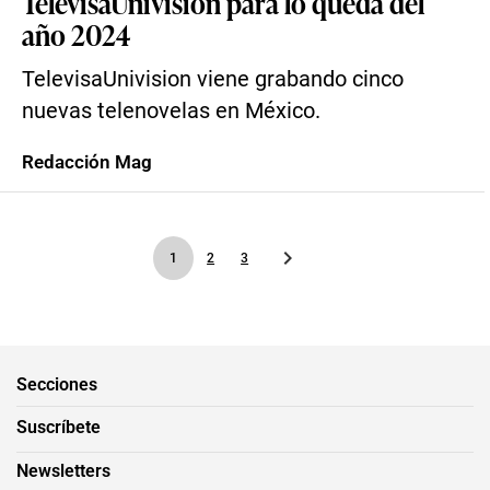
TelevisaUnivision para lo queda del
año 2024
TelevisaUnivision viene grabando cinco
nuevas telenovelas en México.
Redacción Mag
1
2
3
Secciones
Suscríbete
Newsletters