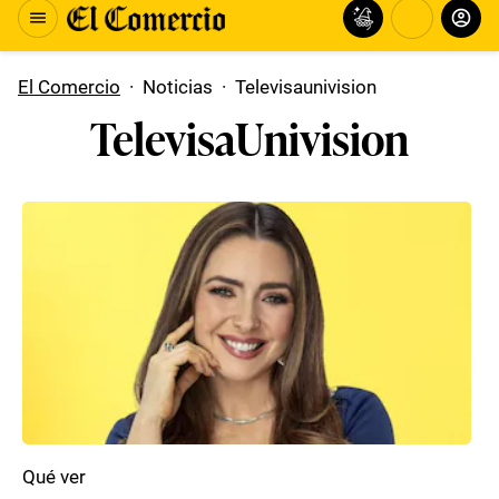
El Comercio
·
Noticias
·
Televisaunivision
TelevisaUnivision
Qué ver