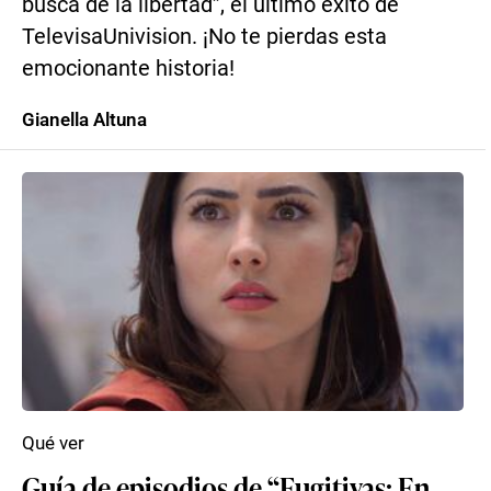
busca de la libertad”, el último éxito de
TelevisaUnivision. ¡No te pierdas esta
emocionante historia!
Gianella Altuna
Qué ver
Guía de episodios de “Fugitivas: En