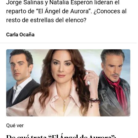
Jorge Salinas y Natalia Esperón lideran el
reparto de “El Ángel de Aurora”. ¿Conoces al
resto de estrellas del elenco?
Carla Ocaña
Qué ver
De qué trata “El Ángel de Aurora”: