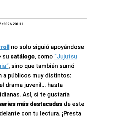
5/2026 20H11
roll
no solo siguió apoyándose
 su
catálogo
, como
“Jujutsu
ia”
, sino que también sumó
 a públicos muy distintos:
l drama juvenil... hasta
dianas. Así, si te gustaría
 series más destacadas
de este
delante con tu lectura. ¡Presta