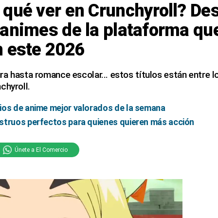
qué ver en Crunchyroll? De
animes de la plataforma qu
n este 2026
a hasta romance escolar... estos títulos están entre l
chyroll.
ios de anime mejor valorados de la semana
struos perfectos para quienes quieren más acción
Únete a El Comercio