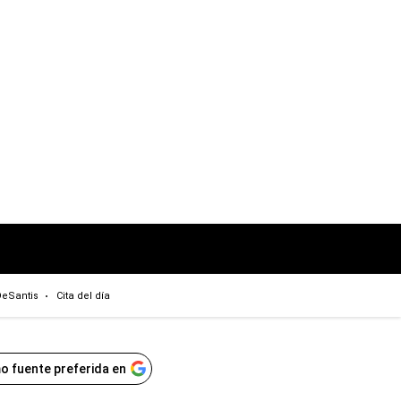
eSantis
Cita del día
o fuente preferida en