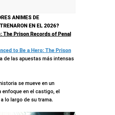
ORES ANIMES DE
TRENARON EN EL 2026?
: The Prison Records of Penal
nced to Be a Hero: The Prison
na de las apuestas más intensas
 historia se mueve en un
 enfoque en el castigo, el
a lo largo de su trama.