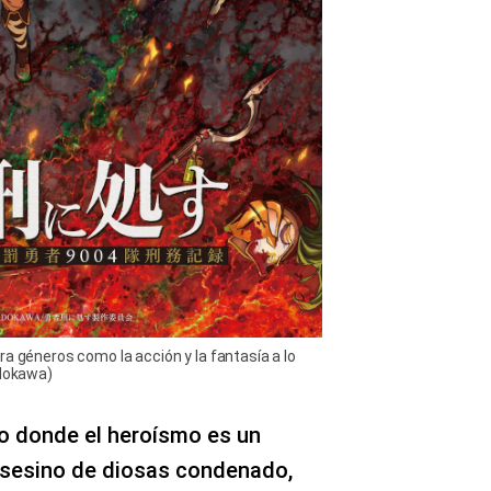
ra géneros como la acción y la fantasía a lo
adokawa)
o donde el heroísmo es un
 asesino de diosas condenado,