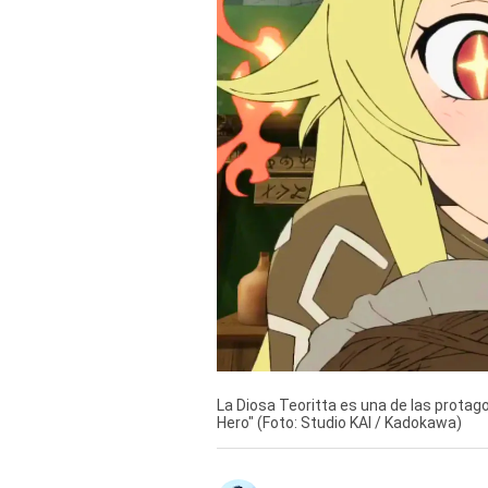
Derechos
Arco
Política
De
Cookies
La Diosa Teoritta es una de las protag
Hero" (Foto: Studio KAI / Kadokawa)