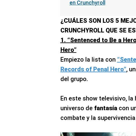
en Crunchyroll
¿CUÁLES SON LOS 5 MEJ
CRUNCHYROLL QUE SE ES
1. “Sentenced to Be a Hero
Hero”
Empiezo la lista con
“Sente
Records of Penal Hero”
, u
del grupo.
En este show televisivo, la
universo de
fantasía
con un
combate y la supervivencia 