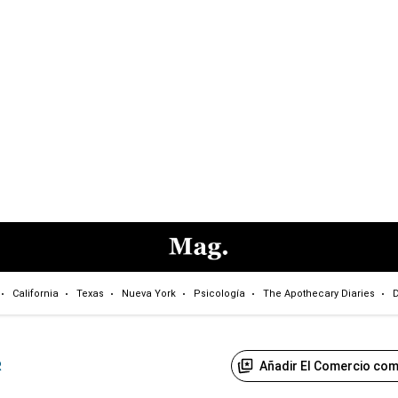
California
Texas
Nueva York
Psicología
The Apothecary Diaries
D
Añadir El Comercio com
R