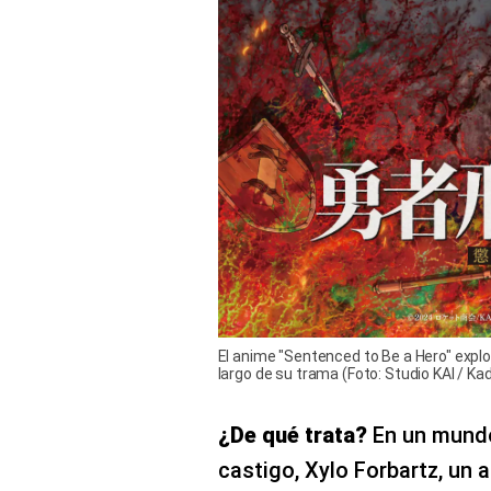
El anime "Sentenced to Be a Hero" explo
largo de su trama (Foto: Studio KAI / K
¿De qué trata?
En un mund
castigo, Xylo Forbartz, un