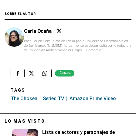
SOBRE EL AUTOR
Carla Ocaña
Bachiller en Comunicación Social por la Universidad Nacional Mayor
de San Marcos (UNMSM). Actualmente se desempeña como redactora
del Núcleo de Audiencias en el Grupo El Comercio.
Únete
TAGS
The Chosen
Series TV
Amazon Prime Video
LO MÁS VISTO
Lista de actores y personajes de