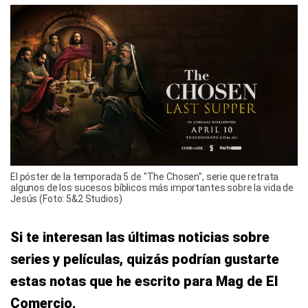
El póster de la temporada 5 de "The Chosen", serie que retrata
algunos de los sucesos bíblicos más importantes sobre la vida de
Jesús (Foto: 5&2 Studios)
Si te interesan las últimas noticias sobre
series y películas, quizás podrían gustarte
estas notas que he escrito para Mag de El
Comercio.