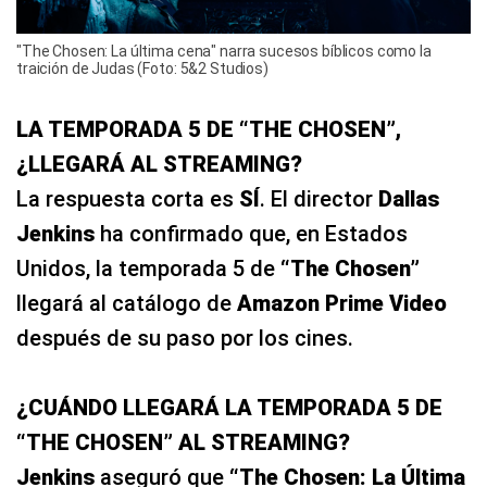
"The Chosen: La última cena" narra sucesos bíblicos como la
traición de Judas (Foto: 5&2 Studios)
LA TEMPORADA 5 DE “THE CHOSEN”,
¿LLEGARÁ AL STREAMING?
La respuesta corta es
SÍ
. El director
Dallas
Jenkins
ha confirmado que, en Estados
Unidos, la temporada 5 de
“The Chosen”
llegará al catálogo de
Amazon Prime Video
después de su paso por los cines.
¿CUÁNDO LLEGARÁ LA TEMPORADA 5 DE
“THE CHOSEN” AL STREAMING?
Jenkins
aseguró que
“The Chosen: La Última