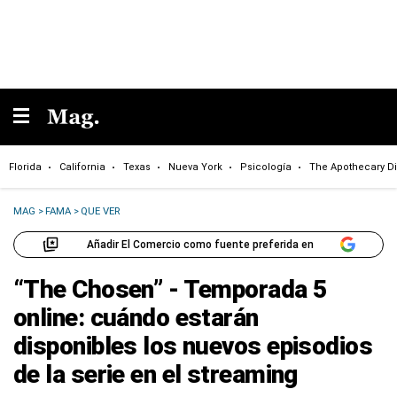
Florida
California
Texas
Nueva York
Psicología
The Apothecary Di
MAG
>
FAMA
>
QUE VER
Añadir El Comercio como fuente preferida en
“The Chosen” - Temporada 5
online: cuándo estarán
disponibles los nuevos episodios
de la serie en el streaming