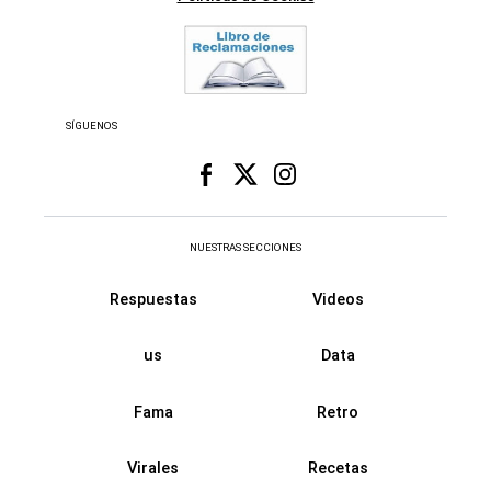
SÍGUENOS
NUESTRAS SECCIONES
Respuestas
Videos
us
Data
Fama
Retro
Virales
Recetas