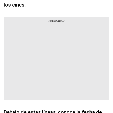
los cines.
Debajo de estas líneas, conoce la
fecha de