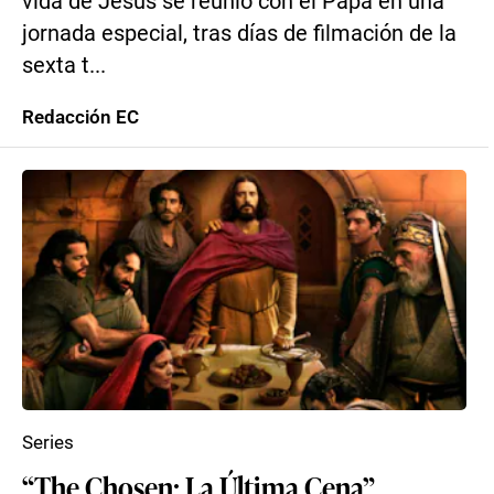
vida de Jesús se reunió con el Papa en una
jornada especial, tras días de filmación de la
sexta t...
Redacción EC
Series
“The Chosen: La Última Cena”,