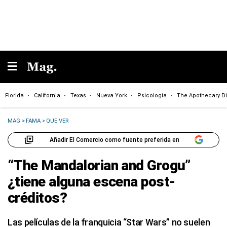
Florida
California
Texas
Nueva York
Psicología
The Apothecary Di
MAG
>
FAMA
>
QUE VER
Añadir El Comercio como fuente preferida en
“The Mandalorian and Grogu”
¿tiene alguna escena post-
créditos?
Las películas de la franquicia “Star Wars” no suelen