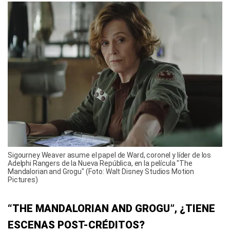
Sigourney Weaver asume el papel de Ward, coronel y líder de los
Adelphi Rangers de la Nueva República, en la película "The
Mandalorian and Grogu" (Foto: Walt Disney Studios Motion
Pictures)
“THE MANDALORIAN AND GROGU”, ¿TIENE
ESCENAS POST-CRÉDITOS?