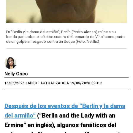
En "Berlín y la dama del armiño", Berlín (Pedro Alonso) reúne a su
banda para robar el célebre cuadro de Leonardo da Vinci como parte
de un golpe arriesgado contra un duque (Foto: Netflix)
Nelly Osco
16/05/2026 16H00
- ACTUALIZADO A 19/05/2026 09H16
Después de los eventos de “Berlín y la dama
del armiño”
(“Berlin and the Lady with an
Ermine” en inglés), algunos fanáticos del