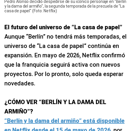
Pedro Alonso decidió despedirse de su icónico personaje en "Berlín
y la dama del armiño", la segunda temporada de la precuela de "La
casa de papel" (Foto: Netflix)
El futuro del universo de “La casa de papel”
Aunque “Berlín” no tendrá más temporadas, el
universo de “La casa de papel” continúa en
expansión. En mayo de 2026, Netflix confirmó
que la franquicia seguirá activa con nuevos
proyectos. Por lo pronto, solo queda esperar
novedades.
¿CÓMO VER “BERLÍN Y LA DAMA DEL
ARMIÑO”?
“Berlín y la dama del armiño” está disponible
en Netflix desde el 15 de mayo de 2026
, por