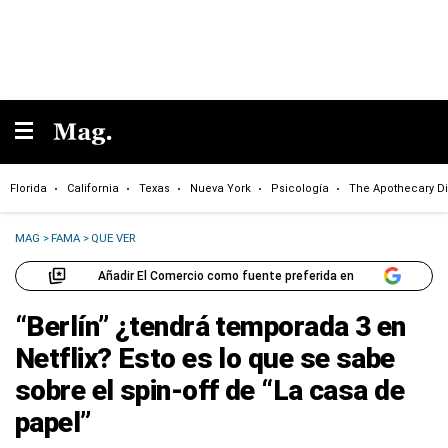
Florida
California
Texas
Nueva York
Psicología
The Apothecary Di
MAG
>
FAMA
>
QUE VER
Añadir El Comercio como fuente preferida en
“Berlín” ¿tendrá temporada 3 en
Netflix? Esto es lo que se sabe
sobre el spin-off de “La casa de
papel”