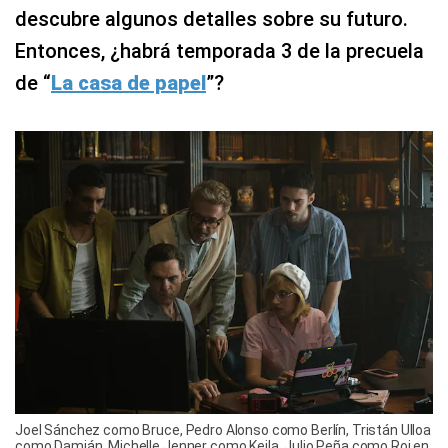
descubre algunos detalles sobre su futuro.
Entonces, ¿habrá temporada 3 de la precuela
de “
La casa de papel
”?
Joel Sánchez como Bruce, Pedro Alonso como Berlín, Tristán Ulloa
como Damián, Michelle Jenner como Keila, Julio Peña como Roi en