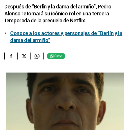
Después de “Berlín y la dama del armiño”, Pedro
Alonso retomará su icónico rol en una tercera
temporada de la precuela de Netflix.
Conoce a los actores y personajes de “Berlín y la
dama del armiño”
Únete