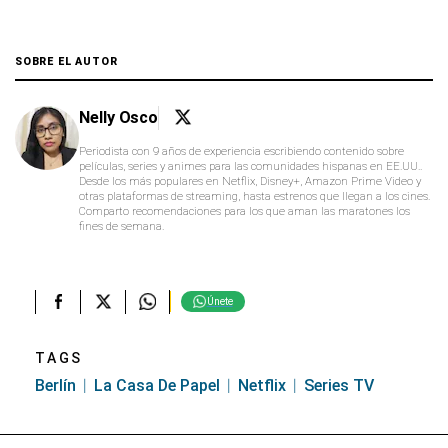
SOBRE EL AUTOR
Nelly Osco
Periodista con 9 años de experiencia escribiendo contenido sobre
películas, series y animes para las comunidades hispanas en EE.UU..
Desde los más populares en Netflix, Disney+, Amazon Prime Video y
otras plataformas de streaming, hasta estrenos que llegan a los cines.
Comparto recomendaciones para los que aman las maratones los
fines de semana.
Únete
TAGS
Berlín
La Casa De Papel
Netflix
Series TV