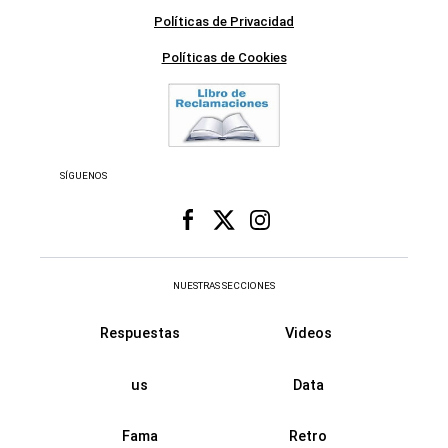
Políticas de Privacidad
Políticas de Cookies
SÍGUENOS
NUESTRAS SECCIONES
Respuestas
Videos
us
Data
Fama
Retro