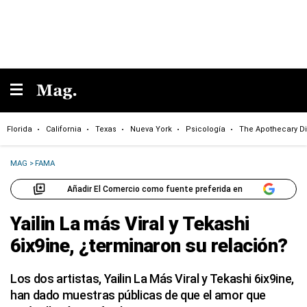
Florida
California
Texas
Nueva York
Psicología
The Apothecary Di
MAG
>
FAMA
Añadir El Comercio como fuente preferida en
Yailin La más Viral y Tekashi
6ix9ine, ¿terminaron su relación?
Los dos artistas, Yailin La Más Viral y Tekashi 6ix9ine,
han dado muestras públicas de que el amor que