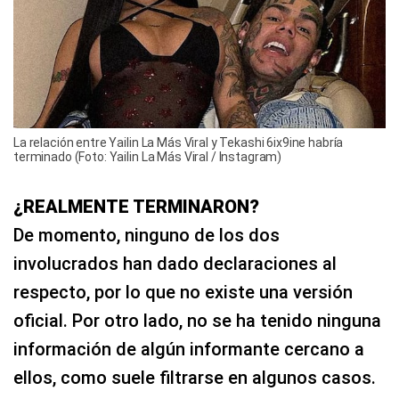
La relación entre Yailin La Más Viral y Tekashi 6ix9ine habría
terminado (Foto: Yailin La Más Viral / Instagram)
¿REALMENTE TERMINARON?
De momento, ninguno de los dos
involucrados han dado declaraciones al
respecto, por lo que no existe una versión
oficial. Por otro lado, no se ha tenido ninguna
información de algún informante cercano a
ellos, como suele filtrarse en algunos casos.