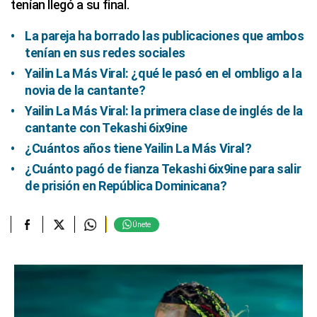
tenían llegó a su final.
La pareja ha borrado las publicaciones que ambos
tenían en sus redes sociales
Yailin La Más Viral: ¿qué le pasó en el ombligo a la
novia de la cantante?
Yailin La Más Viral: la primera clase de inglés de la
cantante con Tekashi 6ix9ine
¿Cuántos años tiene Yailin La Más Viral?
¿Cuánto pagó de fianza Tekashi 6ix9ine para salir
de prisión en República Dominicana?
Únete