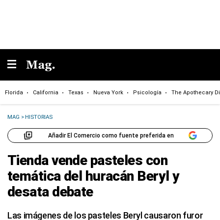
Florida
California
Texas
Nueva York
Psicología
The Apothecary Di
MAG
>
HISTORIAS
Añadir El Comercio como fuente preferida en
Tienda vende pasteles con
temática del huracán Beryl y
desata debate
Las imágenes de los pasteles Beryl causaron furor