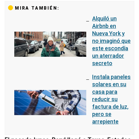
MIRA TAMBIÉN:
Alquiló un
Airbnb en
Nueva York y
no imaginó que
este escondía
un aterrador
secreto
Instala paneles
solares en su
casa para
reducir su
factura de luz,
pero se
arrepiente