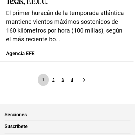
Texas, EE.UU.
El primer huracán de la temporada atlántica
mantiene vientos máximos sostenidos de
160 kilómetros por hora (100 millas), según
el más reciente bo...
Agencia EFE
1
2
3
4
Secciones
Suscríbete