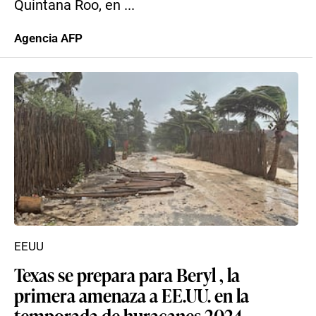
Quintana Roo, en ...
Agencia AFP
EEUU
Texas se prepara para Beryl , la
primera amenaza a EE.UU. en la
temporada de huracanes 2024