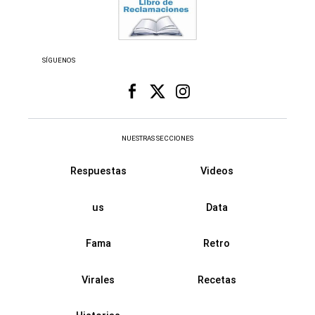
SÍGUENOS
NUESTRAS SECCIONES
Respuestas
Videos
us
Data
Fama
Retro
Virales
Recetas