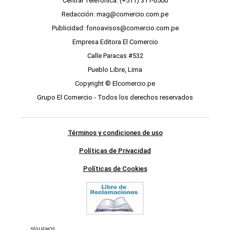
Central Telefónica: (+511) 311-6500
Redacción: mag@comercio.com.pe
Publicidad: fonoavisos@comercio.com.pe
Empresa Editora El Comercio
Calle Paracas #532
Pueblo Libre, Lima
Copyright © Elcomercio.pe
Grupo El Comercio - Todos los derechos reservados
Términos y condiciones de uso
Políticas de Privacidad
Políticas de Cookies
SÍGUENOS