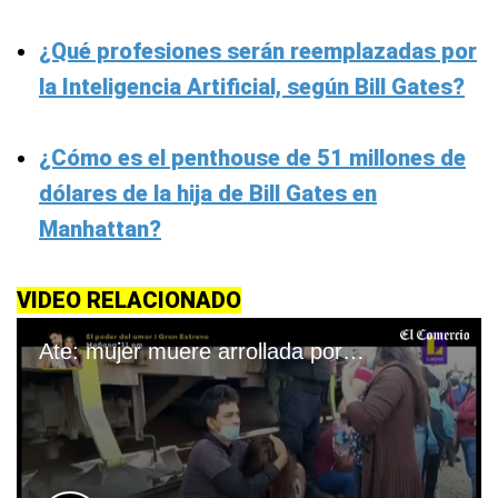
¿Qué profesiones serán reemplazadas por
la Inteligencia Artificial, según Bill Gates?
¿Cómo es el penthouse de 51 millones de
dólares de la hija de Bill Gates en
Manhattan?
VIDEO RELACIONADO
Ate: mujer muere arrollada por tren cuando cruzaba la Carretera Central