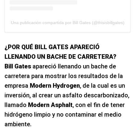
Una publicación compartida por Bill Gates (@thisisbillgates)
¿POR QUÉ BILL GATES APARECIÓ
LLENANDO UN BACHE DE CARRETERA?
Bill Gates
apareció llenando un bache de
carretera para mostrar los resultados de la
empresa
Modern Hydrogen
, de la cual es un
inversión, al crear un asfalto descarbonizado,
llamado
Modern Asphalt
, con el fin de tener
hidrógeno limpio y no contaminar el medio
ambiente.