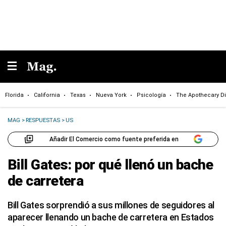
Florida
California
Texas
Nueva York
Psicología
The Apothecary Di
MAG
>
RESPUESTAS
>
US
Añadir El Comercio como fuente preferida en
Bill Gates: por qué llenó un bache
de carretera
Bill Gates sorprendió a sus millones de seguidores al
aparecer llenando un bache de carretera en Estados