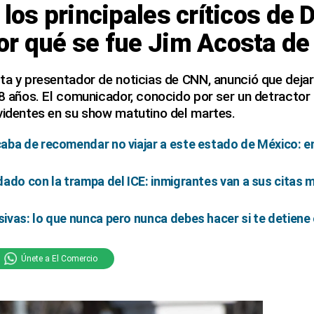
 los principales críticos de 
or qué se fue Jim Acosta d
ta y presentador de noticias de CNN, anunció que deja
18 años. El comunicador, conocido por ser un detractor
videntes en su show matutino del martes.
ba de recomendar no viajar a este estado de México: em
ado con la trampa del ICE: inmigrantes van a sus citas m
vas: lo que nunca pero nunca debes hacer si te detiene 
Únete a El Comercio