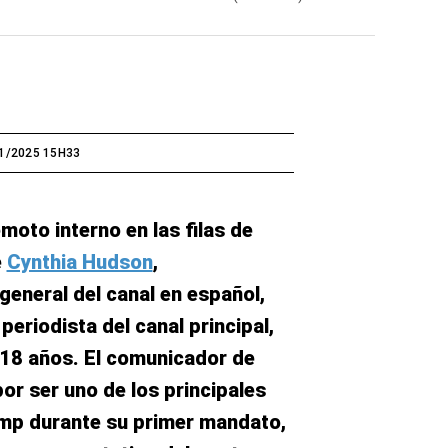
1/2025 15H33
moto interno en las filas de
e
Cynthia Hudson
,
general del canal en español,
eriodista del canal principal,
 18 años. El comunicador de
or ser uno de los principales
mp durante su primer mandato,