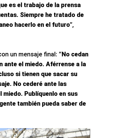
ue es el trabajo de la prensa
uentas. Siempre he tratado de
aneo hacerlo en el futuro”
,
con un mensaje final:
“No cedan
n ante el miedo. Aférrense a la
cluso si tienen que sacar su
aje. No cederé ante las
l miedo. Publíquenlo en sus
a gente también pueda saber de