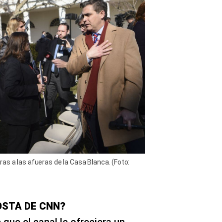
s a las afueras de la Casa Blanca. (Foto:
OSTA DE CNN?
que el canal le ofreciera un