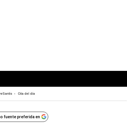
eSantis
Cita del día
o fuente preferida en