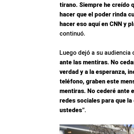
tirano. Siempre he creído q
hacer que el poder rinda c
hacer eso aquí en CNN y pl
continuó.
Luego dejó a su audiencia 
ante las mentiras. No ceda
verdad y a la esperanza, in
teléfono, graben este mens
mentiras. No cederé ante e
redes sociales para que l
ustedes”
.