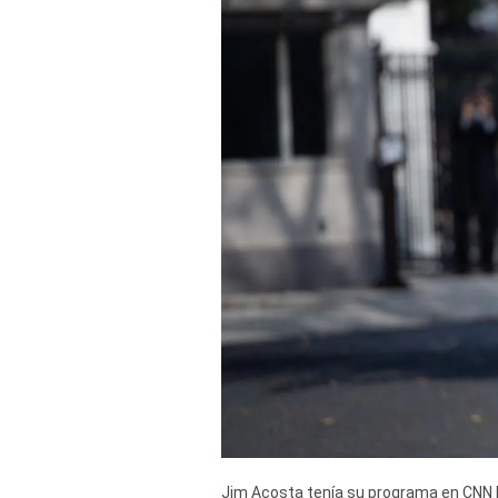
Derechos
Arco
Política
De
Cookies
Jim Acosta tenía su programa en CNN 