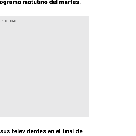
programa matutino del martes.
us televidentes en el final de