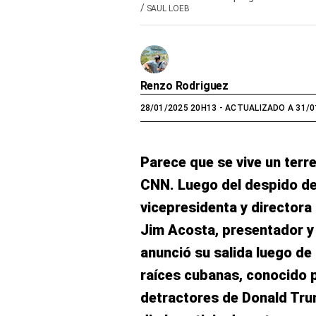
/
SAUL LOEB
Renzo Rodriguez
28/01/2025 20H13
- ACTUALIZADO A 31/0
Parece que se vive un terre
CNN. Luego del despido d
vicepresidenta y directora 
Jim Acosta, presentador y p
anunció su salida luego de
raíces cubanas, conocido p
detractores de Donald Tru