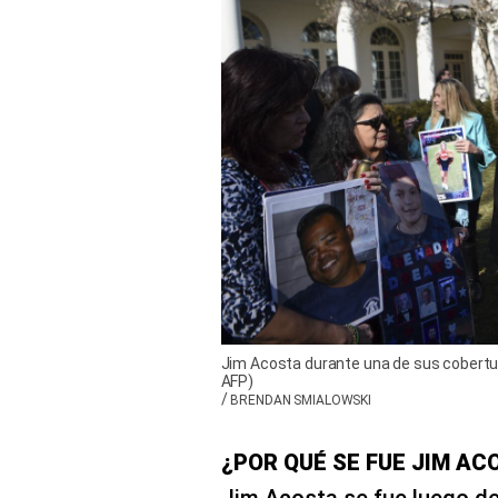
Jim Acosta durante una de sus cobertura
AFP)
/
BRENDAN SMIALOWSKI
¿POR QUÉ SE FUE JIM AC
Jim Acosta se fue luego de 