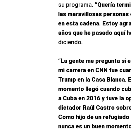
su programa.
“Quería term
las maravillosas personas 
en esta cadena. Estoy agr
años que he pasado aquí ha
diciendo.
“La gente me pregunta si
mi carrera en CNN fue cuan
Trump en la Casa Blanca. E
momento llegó cuando cubr
a Cuba en 2016 y tuve la o
dictador Raúl Castro sobre 
Como hijo de un refugiado 
nunca es un buen momento