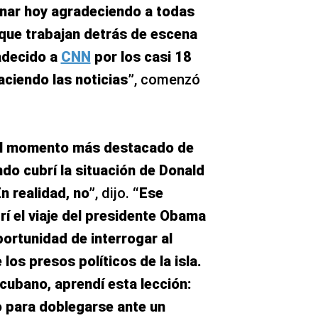
inar hoy agradeciendo a todas
que trabajan detrás de escena
adecido a
CNN
por los casi 18
ciendo las noticias”
, comenzó
 el momento más destacado de
do cubrí la situación de Donald
n realidad, no”
, dijo.
“Ese
í el viaje del presidente Obama
portunidad de interrogar al
los presos políticos de la isla.
cubano, aprendí esta lección:
 para doblegarse ante un