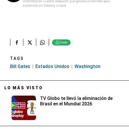
miembros de nuestra redacción que genera contenidos para
audiencias en Estados Unidos.
Únete
TAGS
Bill Gates
Estados Unidos
Washington
LO MÁS VISTO
TV Globo te llevó la eliminación de
Brasil en el Mundial 2026