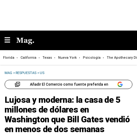
Florida
California
Texas
Nueva York
Psicología
The Apothecary Di
MAG
>
RESPUESTAS
>
US
Añadir El Comercio como fuente preferida en
Lujosa y moderna: la casa de 5
millones de dólares en
Washington que Bill Gates vendió
en menos de dos semanas