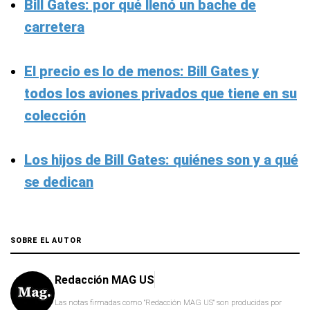
Bill Gates: por qué llenó un bache de
carretera
El precio es lo de menos: Bill Gates y
todos los aviones privados que tiene en su
colección
Los hijos de Bill Gates: quiénes son y a qué
se dedican
SOBRE EL AUTOR
Redacción MAG US
Las notas firmadas como "Redacción MAG US" son producidas por