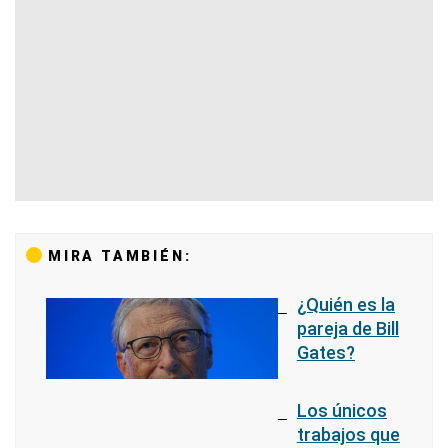
MIRA TAMBIÉN:
¿Quién es la
pareja de Bill
Gates?
Los únicos
trabajos que