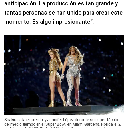
anticipación. La producción es tan grande y
tantas personas se han unido para crear este
momento. Es algo impresionante”.
Shakira, a la izquierda, y Jennifer López durante su espectáculo
del medio tiempo en el Super Bowl, en Miami Gardens, Florida, el 2