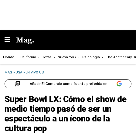
Florida
California
Texas
Nueva York
Psicología
The Apothecary Di
MAG
>
USA
>
EN VIVO US
Añadir El Comercio como fuente preferida en
Super Bowl LX: Cómo el show de
medio tiempo pasó de ser un
espectáculo a un ícono de la
cultura pop