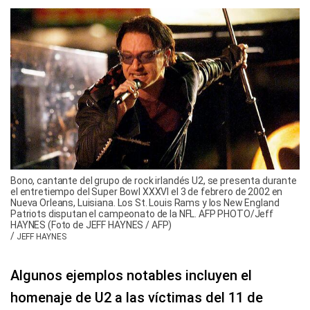
Bono, cantante del grupo de rock irlandés U2, se presenta durante
el entretiempo del Super Bowl XXXVI el 3 de febrero de 2002 en
Nueva Orleans, Luisiana. Los St. Louis Rams y los New England
Patriots disputan el campeonato de la NFL. AFP PHOTO/Jeff
HAYNES (Foto de JEFF HAYNES / AFP)
/
JEFF HAYNES
Algunos ejemplos notables incluyen el
homenaje de U2 a las víctimas del 11 de