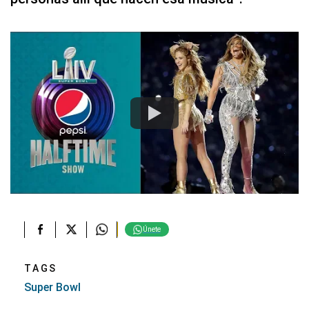
Únete
TAGS
Super Bowl