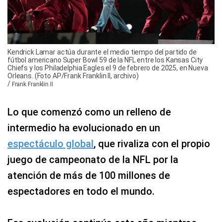
Kendrick Lamar actúa durante el medio tiempo del partido de
fútbol americano Super Bowl 59 de la NFL entre los Kansas City
Chiefs y los Philadelphia Eagles el 9 de febrero de 2025, en Nueva
Orleans. (Foto AP/Frank Franklin II, archivo)
/
Frank Franklin II
Lo que comenzó como un relleno de
intermedio ha evolucionado en un
espectáculo global
, que rivaliza con el propio
juego de campeonato de la NFL por la
atención de más de 100 millones de
espectadores en todo el mundo.