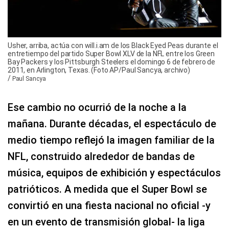
Usher, arriba, actúa con will.i.am de los Black Eyed Peas durante el
entretiempo del partido Super Bowl XLV de la NFL entre los Green
Bay Packers y los Pittsburgh Steelers el domingo 6 de febrero de
2011, en Arlington, Texas. (Foto AP/Paul Sancya, archivo)
/
Paul Sancya
Ese cambio no ocurrió de la noche a la
mañana. Durante décadas, el espectáculo de
medio tiempo reflejó la imagen familiar de la
NFL, construido alrededor de bandas de
música, equipos de exhibición y espectáculos
patrióticos. A medida que el Super Bowl se
convirtió en una fiesta nacional no oficial -y
en un evento de transmisión global- la liga