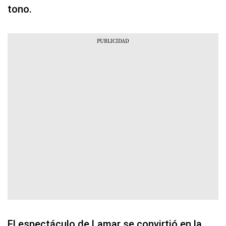
tono.
El espectáculo de Lamar se convirtió en la