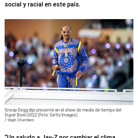
social y racial en este país.
Snoop Dogg dijo presente en el show de medio de tiempo del
Super Bowl 2022 (Foto: Getty Images).
/
Steph Chambers
“Un saludo a Jay-Z por cambiar el clima.