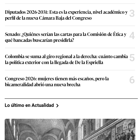
3
Diputados 2026-2031: Esta es la experiencia, nivel académico y
perfil de la nueva Cámara Baja del Congreso
4
Senado: ¿Quiénes serían las cartas para la Comisión de Ética y
qué bancadas buscarían presidirla?
5
Colombia se suma al giro regional a la derecha: cuánto cambia
la política exterior con la llegada de De la Espriella
6
Congreso 2026: mujeres tienen más escaños, pero la
bicameralidad abrió una nueva brecha
Lo último en Actualidad