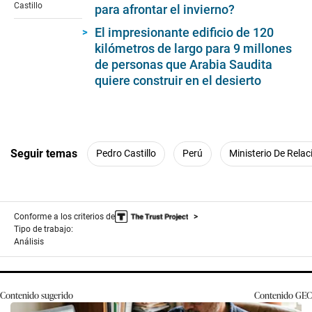
Castillo
para afrontar el invierno?
El impresionante edificio de 120
kilómetros de largo para 9 millones
de personas que Arabia Saudita
quiere construir en el desierto
Seguir temas
Pedro Castillo
Perú
Ministerio De Relac
Conforme a los criterios de
Tipo de trabajo:
Análisis
Contenido sugerido
Contenido
GEC