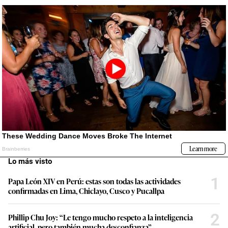
Lo más visto
1
Papa León XIV en Perú: estas son todas las actividades
confirmadas en Lima, Chiclayo, Cusco y Pucallpa
2
Phillip Chu Joy: “Le tengo mucho respeto a la inteligencia
artificial, pero también mucha desconfianza”