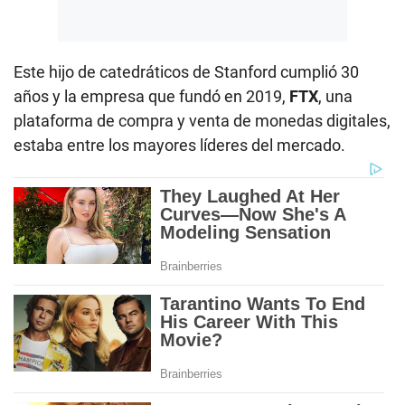
Este hijo de catedráticos de Stanford cumplió 30
años y la empresa que fundó en 2019,
FTX
, una
plataforma de compra y venta de monedas digitales,
estaba entre los mayores líderes del mercado.