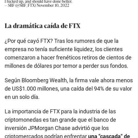
I fucked up, and should have done better.
— SBF (@SBF_FTX)
November 10, 2022
La dramática caída de FTX
¿Por qué cayó FTX? Tras los rumores de que la
empresa no tenía suficiente liquidez, los clientes
comenzaron a hacer frenéticos retiros de cientos de
millones de dólares por temor a perder sus fondos.
Según Bloomberg Wealth, la firma vale ahora menos
de US$1.000 millones, una caída del 94% de su valor
en un solo día.
La importancia de FTX para la industria de las
criptomonedas es tan grande que el banco de
inversión JPMorgan Chase advirtió que los
criptomercados podrían enfrentar
una "cascada" de