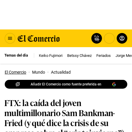
Temas del día
Keiko Fujimori
Betssy Chávez
Feriados
Jorge Me
El Comercio
·
Mundo
·
Actualidad
Añadir El Comercio como fuente preferida en
FTX: la caída del joven
multimillonario Sam Bankman-
Fried (y qué dice la crisis de su