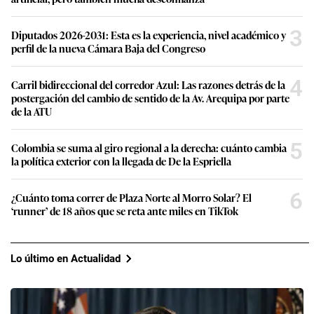
3
Diputados 2026-2031: Esta es la experiencia, nivel académico y
perfil de la nueva Cámara Baja del Congreso
4
Carril bidireccional del corredor Azul: Las razones detrás de la
postergación del cambio de sentido de la Av. Arequipa por parte
de la ATU
5
Colombia se suma al giro regional a la derecha: cuánto cambia
la política exterior con la llegada de De la Espriella
6
¿Cuánto toma correr de Plaza Norte al Morro Solar? El
‘runner’ de 18 años que se reta ante miles en TikTok
Lo último en Actualidad