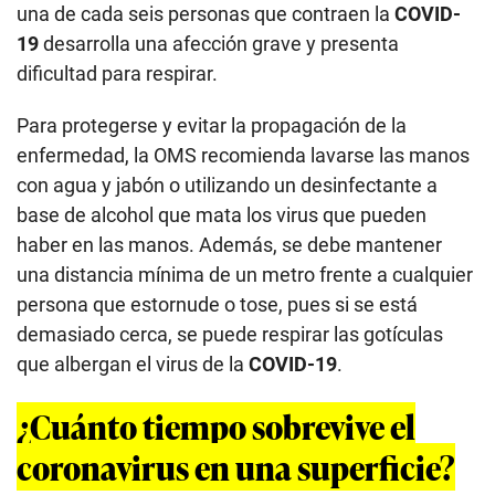
una de cada seis personas que contraen la
COVID-
19
desarrolla una afección grave y presenta
dificultad para respirar.
Para protegerse y evitar la propagación de la
enfermedad, la OMS recomienda lavarse las manos
con agua y jabón o utilizando un desinfectante a
base de alcohol que mata los virus que pueden
haber en las manos. Además, se debe mantener
una distancia mínima de un metro frente a cualquier
persona que estornude o tose, pues si se está
demasiado cerca, se puede respirar las gotículas
que albergan el virus de la
COVID-19
.
¿Cuánto tiempo sobrevive el
coronavirus en una superficie?