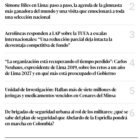
2
Simone Biles en Lima: paso a paso, la agenda de la gimnasta
más ganadora del mundo y una visita que emocionará a toda
una selección nacional
3
Aerolíneas responden a LAP sobre la TUUA a escalas
internacionales: “Una reducción parcial deja intacta la
desventaja competitiva de fondo”
4
“La organización está recuperando el tiempo perdido”: Carlos
Neuhaus, expresidente de Lima 2019, sobre los retos a un año
de Lima 2027 y en qué más está preocupado el Gobierno
5
Unidad de Investigación: Hallan más de siete millones de
jeringas y medicamentos vencidos en Cenares del Minsa
6
De brigadas de seguridad urbana al rol de los militares: ¿qué se
sabe del plan de seguridad que Abelardo de la Espriella pondrá
en marcha en Colombia?