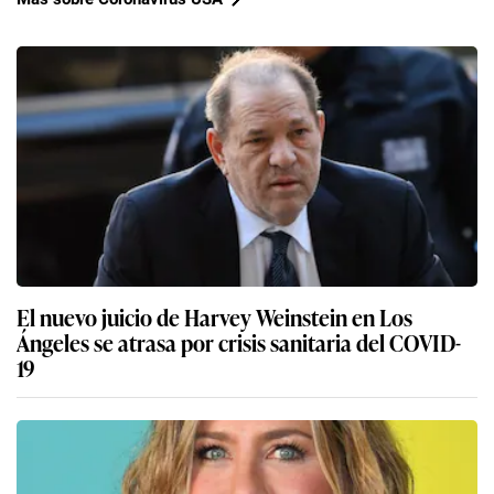
El nuevo juicio de Harvey Weinstein en Los
Ángeles se atrasa por crisis sanitaria del COVID-
19