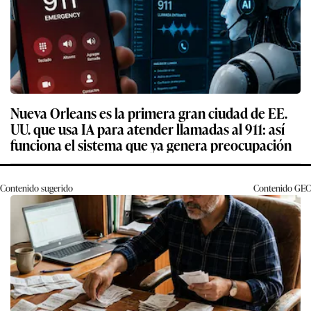
Nueva Orleans es la primera gran ciudad de EE.
UU. que usa IA para atender llamadas al 911: así
funciona el sistema que ya genera preocupación
Contenido sugerido
Contenido
GEC