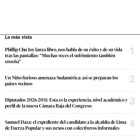
Lo más visto
1
Phillip Chu Joy lanza libro, nos habla de su éxito y de su vida
tras las pantallas: “Muchas veces el sufrimiento también
enseña”
2
Un Niño furioso amenaza Sudamérica: así se preparan los
países vecinos
3
Diputados 2026-2031: Esta es la experiencia, nivel académico y
perfil de la nueva Cámara Baja del Congreso
4
Samuel Daza: el expediente del candidato a la alcaldía de Lima
de Fuerza Popular y sus nexos con colectiveros informales