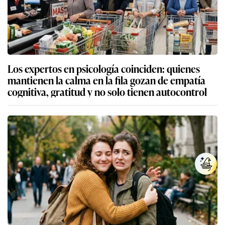
Los expertos en psicología coinciden: quienes
mantienen la calma en la fila gozan de empatía
cognitiva, gratitud y no solo tienen autocontrol