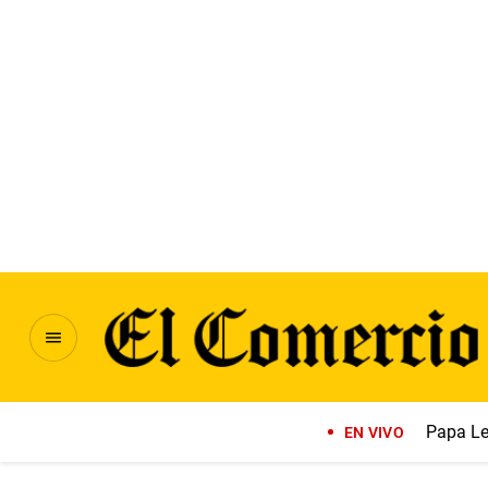
Papa Le
EN VIVO