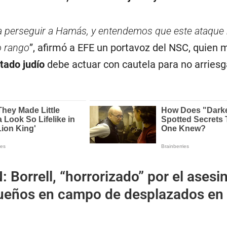
a perseguir a Hamás, y entendemos que este ataque
o rango
”, afirmó a EFE un portavoz del NSC, quien 
tado judío
debe actuar con cautela para no arriesga
N:
Borrell, “horrorizado” por el asesi
ueños en campo de desplazados en