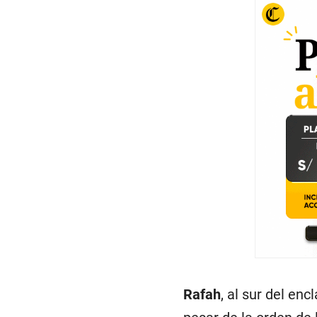
Rafah
, al sur del enc