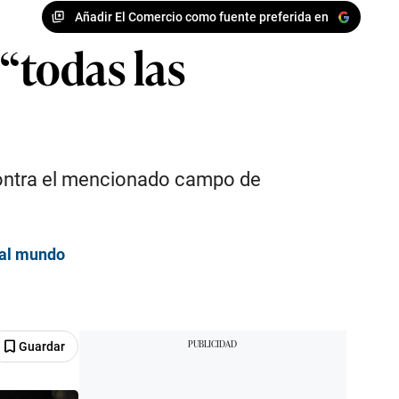
Añadir El Comercio como fuente preferida en
“todas las
e contra el mencionado campo de
 al mundo
Guardar