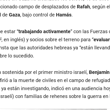
ncionado campo de desplazados de
Rafah
, según e
d de
Gaza
, bajo control de
Hamás
.
e estar “
trabajando activamente
” con las Fuerzas 
F, en inglés) y socios sobre el terreno para “
evaluar
onsta que las autoridades hebreas ya “están llevan
bre lo sucedido.
sostenida por el primer ministro israelí,
Benjamín
efirió a la muerte de civiles en el campo de refugi
e ya están investigando, indicó en una audiencia ho
sraelí) con familias de rehenes sobre la guerra en 