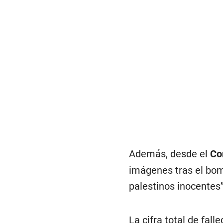
Además, desde el
Co
imágenes tras el bom
palestinos inocentes
La cifra total de fall