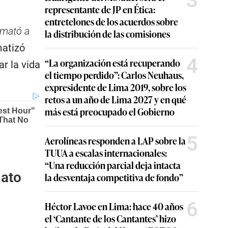
3
representante de JP en Ética:
entretelones de los acuerdos sobre
 mató a
la distribución de las comisiones
matizó
4
“La organización está recuperando
r la vida
el tiempo perdido”: Carlos Neuhaus,
expresidente de Lima 2019, sobre los
retos a un año de Lima 2027 y en qué
más está preocupado el Gobierno
5
Aerolíneas responden a LAP sobre la
TUUA a escalas internacionales:
“Una reducción parcial deja intacta
nato
la desventaja competitiva de fondo”
6
Héctor Lavoe en Lima: hace 40 años
el ‘Cantante de los Cantantes’ hizo