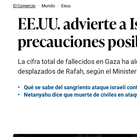
El Comercio
·
Mundo
·
Eeuu
EE.UU. advierte a 
precauciones posi
La cifra total de fallecidos en Gaza ha 
desplazados de Rafah, según el Minister
Qué se sabe del sangriento ataque israelí co
Netanyahu dice que muerte de civiles en ataqu