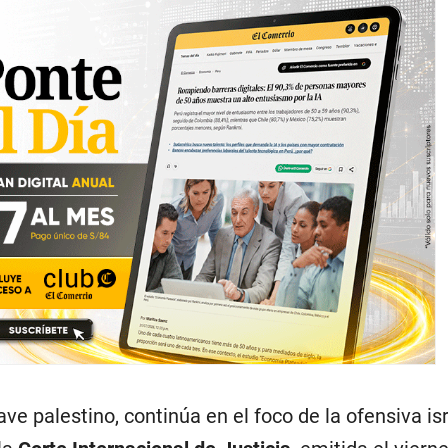
lave palestino, continúa en el foco de la ofensiva isr