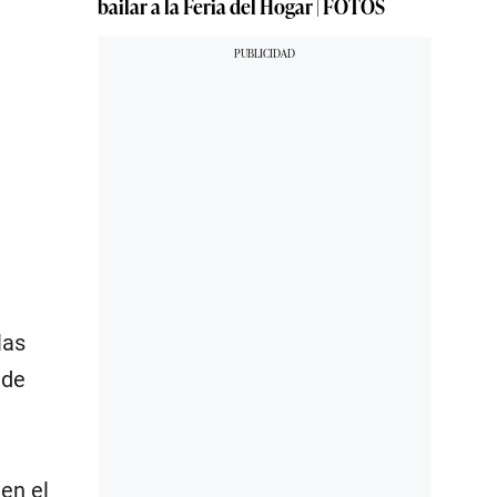
bailar a la Feria del Hogar | FOTOS
las
 de
 en el