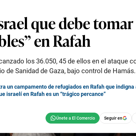
Israel que debe tomar 
bles” en Rafah
alcanzado los 36.050, 45 de ellos en el ataqu
io de Sanidad de Gaza, bajo control de Hamás.
ntra un campamento de refugiados en Rafah que indigna
e israelí en Rafah es un “trágico percance”
Seguir en