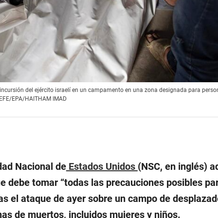
a incursión del ejército israelí en un campamento en una zona designada para pers
24. EFE/EPA/HAITHAM IMAD
dad Nacional de
Estados Unidos
(NSC, en inglés) ad
que debe tomar “todas las precauciones posibles pa
tras el ataque de ayer sobre un campo de desplaza
as de muertos, incluidos mujeres y niños.