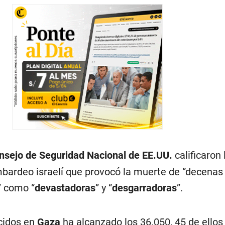
nsejo de Seguridad Nacional de EE.UU.
calificaron 
bardeo israelí que provocó la muerte de “decenas
” como “
devastadoras
” y “
desgarradoras
”.
ecidos en
Gaza
ha alcanzado los 36.050, 45 de ellos