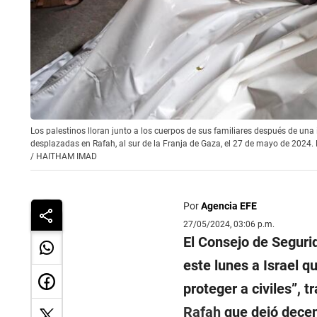
Los palestinos lloran junto a los cuerpos de sus familiares después de un
desplazadas en Rafah, al sur de la Franja de Gaza, el 27 de mayo de 20
/
HAITHAM IMAD
Por
Agencia EFE
27/05/2024, 03:06 p.m.
El Consejo de Seguri
este lunes a Israel 
proteger a civiles”, 
Rafah
que dejó decen