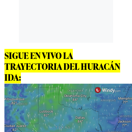
SIGUE EN VIVO LA
TRAYECTORIA DEL HURACÁN
IDA: