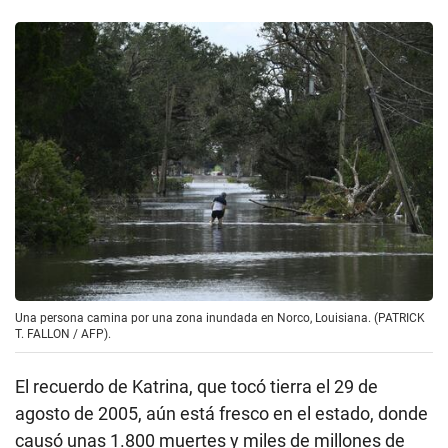
Una persona camina por una zona inundada en Norco, Louisiana. (PATRICK
T. FALLON / AFP).
El recuerdo de Katrina, que tocó tierra el 29 de
agosto de 2005, aún está fresco en el estado, donde
causó unas 1.800 muertes y miles de millones de