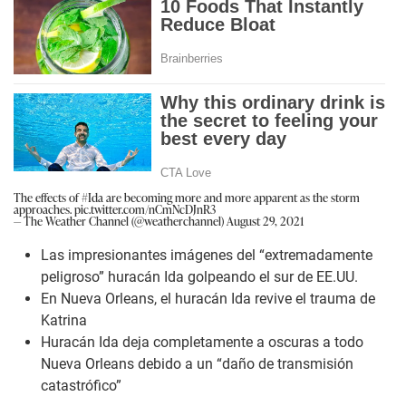
The effects of
#Ida
are becoming more and more apparent as the storm
approaches.
pic.twitter.com/nCmNcDJnR3
— The Weather Channel (@weatherchannel)
August 29, 2021
Las impresionantes imágenes del “extremadamente
peligroso” huracán Ida golpeando el sur de EE.UU.
En Nueva Orleans, el huracán Ida revive el trauma de
Katrina
Huracán Ida deja completamente a oscuras a todo
Nueva Orleans debido a un “daño de transmisión
catastrófico”