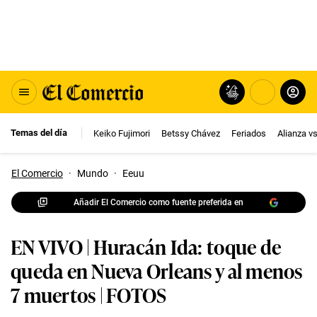
Temas del día
Keiko Fujimori
Betssy Chávez
Feriados
Alianza v
El Comercio
·
Mundo
·
Eeuu
Añadir El Comercio como fuente preferida en
EN VIVO | Huracán Ida: toque de
queda en Nueva Orleans y al menos
7 muertos | FOTOS