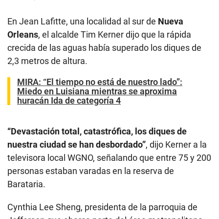
En Jean Lafitte, una localidad al sur de
Nueva
Orleans
, el alcalde Tim Kerner dijo que la rápida
crecida de las aguas había superado los diques de
2,3 metros de altura.
MIRA:
“El tiempo no está de nuestro lado”:
Miedo en Luisiana mientras se aproxima
huracán Ida de categoría 4
“Devastación total, catastrófica, los diques de
nuestra ciudad se han desbordado”
, dijo Kerner a la
televisora local WGNO, señalando que entre 75 y 200
personas estaban varadas en la reserva de
Barataria.
Cynthia Lee Sheng, presidenta de la parroquia de