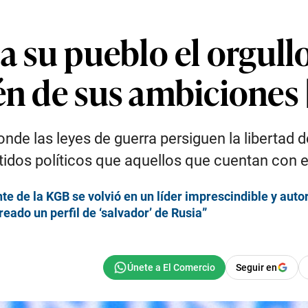
 a su pueblo el orgull
én de sus ambiciones
donde las leyes de guerra persiguen la libertad 
rtidos políticos que aquellos que cuentan con e
e de la KGB se volvió en un líder imprescindible y autor
reado un perfil de ‘salvador’ de Rusia”
Seguir en