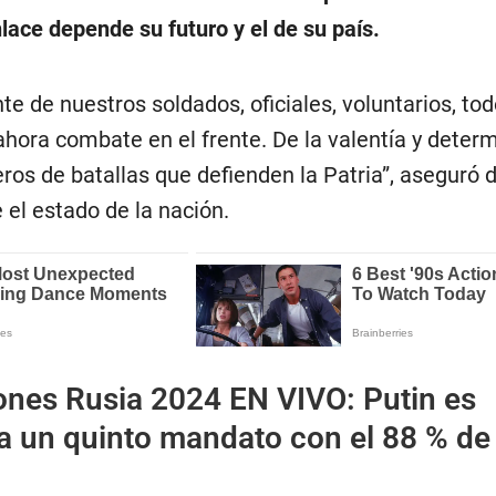
lace depende su futuro y el de su país.
 de nuestros soldados, oficiales, voluntarios, tod
ahora combate en el frente. De la valentía y deter
os de batallas que defienden la Patria”, aseguró 
 el estado de la nación.
ones Rusia 2024 EN VIVO: Putin es
a un quinto mandato con el 88 % de