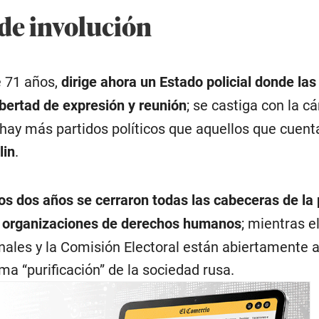
 de involución
e 71 años,
dirige ahora un Estado policial donde las
ibertad de expresión y reunión
; se castiga con la cá
o hay más partidos políticos que aquellos que cuent
lin
.
os dos años se cerraron todas las cabeceras de la
les organizaciones de derechos humanos
; mientras e
nales y la Comisión Electoral están abiertamente a
ama “purificación” de la sociedad rusa.