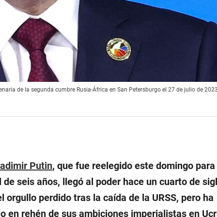
lenaria de la segunda cumbre Rusia-África en San Petersburgo el 27 de julio de 2023
adimir Putin
, que fue reelegido este domingo para
de seis años, llegó al poder hace un cuarto de sig
el orgullo perdido tras la caída de la URSS, pero ha
lo en rehén de sus ambiciones imperialistas en Ucr