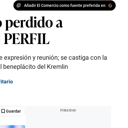
Añadir El Comercio como fuente preferida en
o perdido a
 | PERFIL
de expresión y reunión; se castiga con la
l beneplácito del Kremlin
itario
Guardar