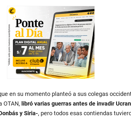
 que en su momento planteó a sus colegas occident
la OTAN,
libró varias guerras antes de invadir Ucran
Donbás y Siria-
, pero todos esas contiendas tuvier