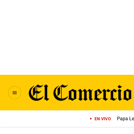
Papa Le
EN VIVO