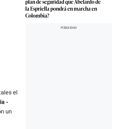
plan de seguridad que Abelardo de
la Espriella pondrá en marcha en
Colombia?
ales el
ia -
on un