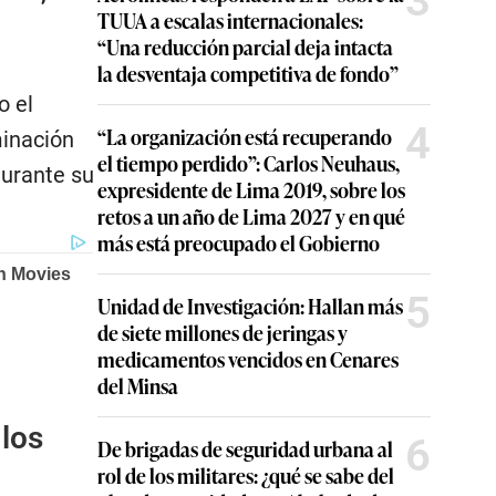
3
TUUA a escalas internacionales:
“Una reducción parcial deja intacta
la desventaja competitiva de fondo”
o el
4
“La organización está recuperando
minación
el tiempo perdido”: Carlos Neuhaus,
durante su
expresidente de Lima 2019, sobre los
retos a un año de Lima 2027 y en qué
más está preocupado el Gobierno
5
Unidad de Investigación: Hallan más
de siete millones de jeringas y
medicamentos vencidos en Cenares
del Minsa
 los
6
De brigadas de seguridad urbana al
rol de los militares: ¿qué se sabe del