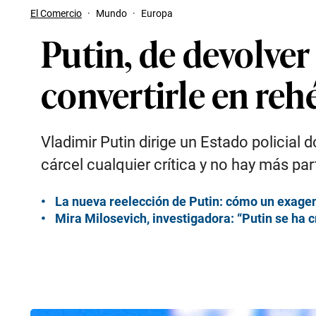
El Comercio
·
Mundo
·
Europa
Putin, de devolver
convertirle en reh
Vladimir Putin dirige un Estado policial 
cárcel cualquier crítica y no hay más pa
La nueva reelección de Putin: cómo un exagent
Mira Milosevich, investigadora: “Putin se ha c