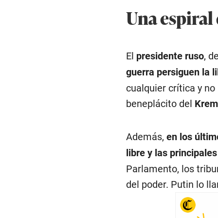
Una espiral
El
presidente ruso
, d
guerra persiguen la l
cualquier crítica y n
beneplácito del
Krem
Además,
en los últim
libre y las principa
Parlamento, los tribu
del poder. Putin lo ll