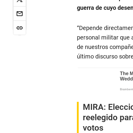
guerra de cuyo desen
“Depende directamente
personal militar que 
de nuestros compañer
último discurso sobre
MIRA:
Elecci
reelegido par
votos