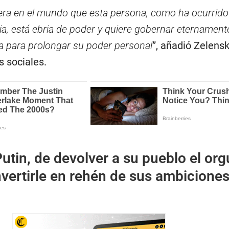
iera en el mundo que esta persona, como ha ocurrid
ria, está ebria de poder y quiere gobernar eternament
 para prolongar su poder personal
”, añadió Zelens
s sociales.
utin, de devolver a su pueblo el org
vertirle en rehén de sus ambiciones