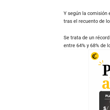
Y según la comisión e
tras el recuento de l
Se trata de un récord
entre 64% y 68% de l