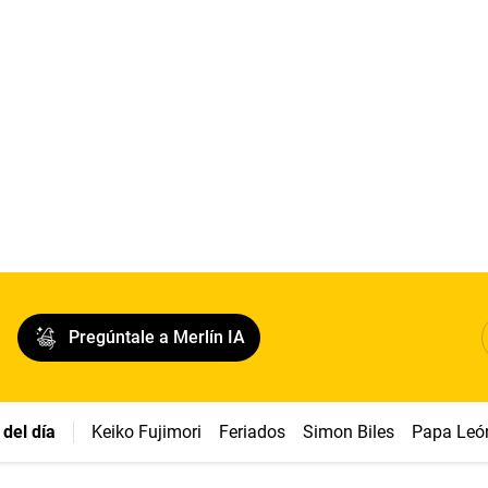
Pregúntale a Merlín IA
del día
Keiko Fujimori
Feriados
Simon Biles
Papa Leó