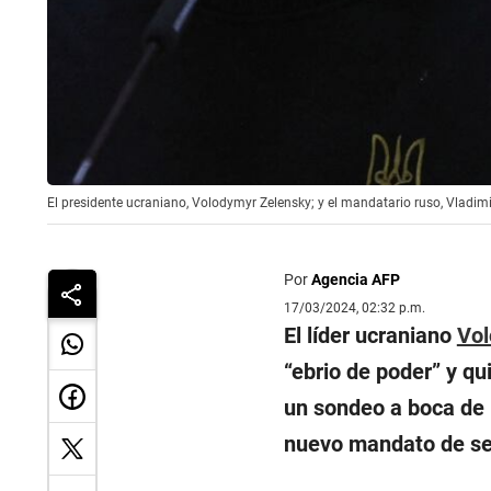
El presidente ucraniano, Volodymyr Zelensky; y el mandatario ruso, Vladim
Por
Agencia AFP
17/03/2024, 02:32 p.m.
El líder ucraniano
Vol
“
ebrio de poder
” y qu
un sondeo a boca de 
nuevo mandato de se