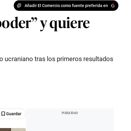
Añadir El Comercio como fuente preferida en
poder” y quiere
 ucraniano tras los primeros resultados
Guardar