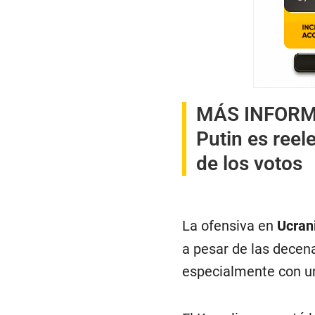
MÁS INFOR
Putin es reel
de los votos
La ofensiva en
Ucran
a pesar de las decena
especialmente con un