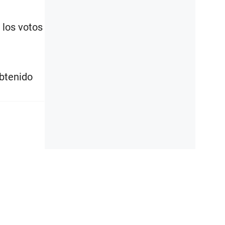
 los votos
obtenido