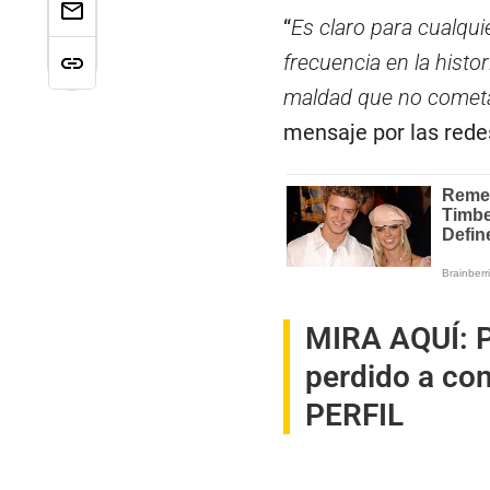
“
Es claro para cualqu
frecuencia en la histo
maldad que no cometa
mensaje por las rede
MIRA AQUÍ:
P
perdido a con
PERFIL