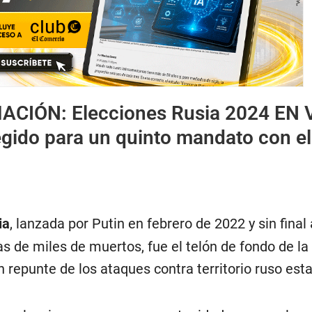
MACIÓN:
Elecciones Rusia 2024 EN 
egido para un quinto mandato con e
ia
, lanzada por Putin en febrero de 2022 y sin final 
s de miles de muertos, fue el telón de fondo de la
 repunte de los ataques contra territorio ruso es