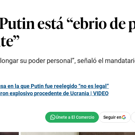
Putin está “ebrio de 
te”
ngar su poder personal”, señaló el mandatario
sa en la que Putin fue reelegido “no es legal”
dron explosivo procedente de Ucrania | VIDEO
Seguir en