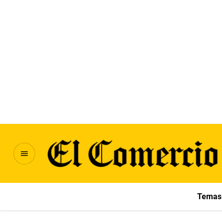
Temas 