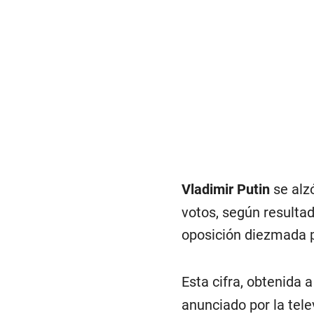
Vladimir Putin
se alzó
votos, según resulta
oposición diezmada p
Esta cifra, obtenida a
anunciado por la tele