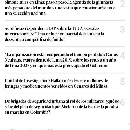
2
Simone Biles en Lima: paso a paso, la agenda de la gimnasta
más ganadora del mundo y una visita que emocionará a toda
una selección nacional
3
Aerolíneas responden a LAP sobre la TUUA a escalas
internacionales: “Una reducción parcial deja intacta la
desventaja competitiva de fondo”
4
“La organización está recuperando el tiempo perdido”: Carlos
Neuhaus, expresidente de Lima 2019, sobre los retos a un año
de Lima 2027 y en qué más está preocupado el Gobierno
5
Unidad de Investigación: Hallan más de siete millones de
jeringas y medicamentos vencidos en Cenares del Minsa
6
De brigadas de seguridad urbana al rol de los militares: ¿qué se
sabe del plan de seguridad que Abelardo de la Espriella pondrá
en marcha en Colombia?