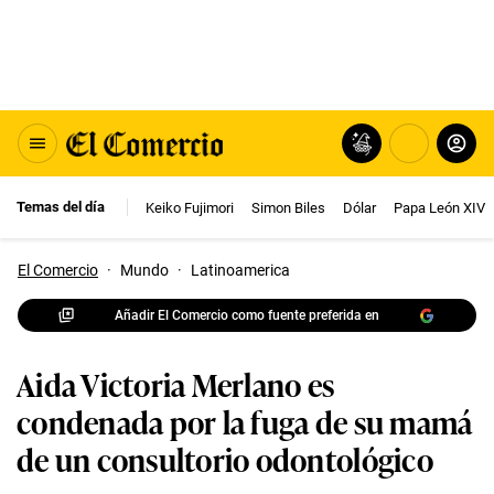
Temas del día
Keiko Fujimori
Simon Biles
Dólar
Papa León XIV
El Comercio
·
Mundo
·
Latinoamerica
Añadir El Comercio como fuente preferida en
Aida Victoria Merlano es
condenada por la fuga de su mamá
de un consultorio odontológico