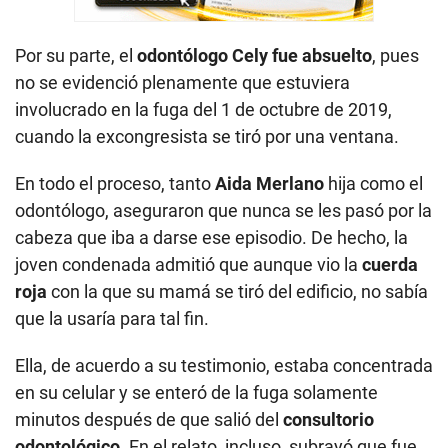
Por su parte, el
odontólogo Cely fue absuelto
, pues
no se evidenció plenamente que estuviera
involucrado en la fuga del 1 de octubre de 2019,
cuando la excongresista se tiró por una ventana.
En todo el proceso, tanto
Aida Merlano
hija como el
odontólogo, aseguraron que nunca se les pasó por la
cabeza que iba a darse ese episodio. De hecho, la
joven condenada admitió que aunque vio la
cuerda
roja
con la que su mamá se tiró del edificio, no sabía
que la usaría para tal fin.
Ella, de acuerdo a su testimonio, estaba concentrada
en su celular y se enteró de la fuga solamente
minutos después de que salió del
consultorio
odontológico
. En el relato, incluso, subrayó que fue