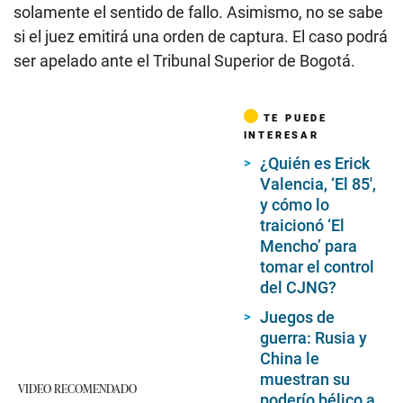
solamente el sentido de fallo. Asimismo, no se sabe
si el juez emitirá una orden de captura. El caso podrá
ser apelado ante el Tribunal Superior de Bogotá.
TE PUEDE
INTERESAR
¿Quién es Erick
Valencia, ‘El 85′,
y cómo lo
traicionó ‘El
Mencho’ para
tomar el control
del CJNG?
Juegos de
guerra: Rusia y
China le
muestran su
VIDEO RECOMENDADO
poderío bélico a