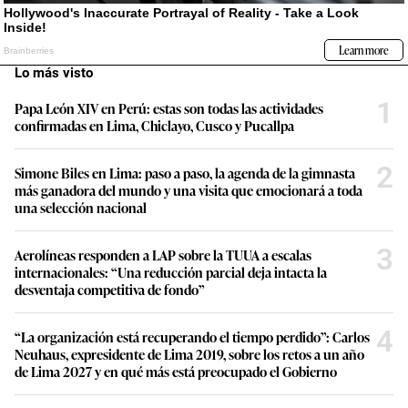
Lo más visto
1
Papa León XIV en Perú: estas son todas las actividades
confirmadas en Lima, Chiclayo, Cusco y Pucallpa
2
Simone Biles en Lima: paso a paso, la agenda de la gimnasta
más ganadora del mundo y una visita que emocionará a toda
una selección nacional
3
Aerolíneas responden a LAP sobre la TUUA a escalas
internacionales: “Una reducción parcial deja intacta la
desventaja competitiva de fondo”
4
“La organización está recuperando el tiempo perdido”: Carlos
Neuhaus, expresidente de Lima 2019, sobre los retos a un año
de Lima 2027 y en qué más está preocupado el Gobierno