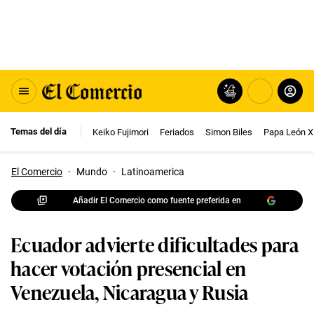
Temas del día
Keiko Fujimori
Feriados
Simon Biles
Papa León X
El Comercio
·
Mundo
·
Latinoamerica
Añadir El Comercio como fuente preferida en
Ecuador advierte dificultades para
hacer votación presencial en
Venezuela, Nicaragua y Rusia