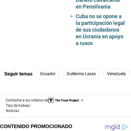
en Pensilvania
Cuba no se opone a
la participación legal
de sus ciudadanos
en Ucrania en apoyo
a rusos
Seguir temas
Ecuador
Guillermo Lasso
Venezuela
Conforme a los criterios de
Tipo de trabajo:
Noticias