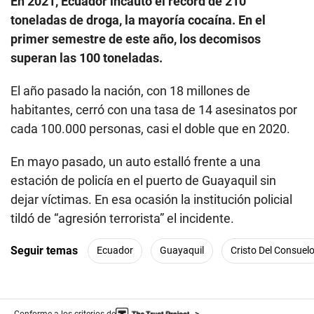
En 2021, Ecuador incautó el récord de 210
toneladas de droga, la mayoría cocaína. En el
primer semestre de este año, los decomisos
superan las 100 toneladas.
El año pasado la nación, con 18 millones de
habitantes, cerró con una tasa de 14 asesinatos por
cada 100.000 personas, casi el doble que en 2020.
En mayo pasado, un auto estalló frente a una
estación de policía en el puerto de Guayaquil sin
dejar víctimas. En esa ocasión la institución policial
tildó de “agresión terrorista” el incidente.
Seguir temas
Ecuador
Guayaquil
Cristo Del Consuel
Conforme a los criterios de