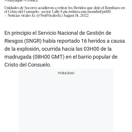
Unidades de Socorro acudieron a retirar los Heridos que dejó el Bombazo en
el Cristo del Consuelo , sector Calle 8
pic.twitter.com/mombnFp6HS
— Noticias virales Ec (@NotiViralesEc)
August 14, 2022
En principio el Servicio Nacional de Gestión de
Riesgos (SNGR) había reportado 16 heridos a causa
de la explosión, ocurrida hacia las 03H00 de la
madrugada (08H00 GMT) en el barrio popular de
Cristo del Consuelo.