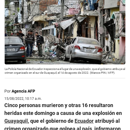
La Policía Nacional de Ecuador inspecciona el lugar de una explosión, que el gobierno atribuye al
crimen organizado en el sur de Guayaquil, el 14 de agosto de 2022. (Marcos PIN / AFP).
Por
Agencia AFP
15/08/2022, 10:17 a.m.
Cinco personas murieron y otras 16 resultaron
heridas este domingo a causa de una explosión en
Guayaquil
, que el gobierno de
Ecuador
atribuyó al
crimen organizado que golpea al país, informaron