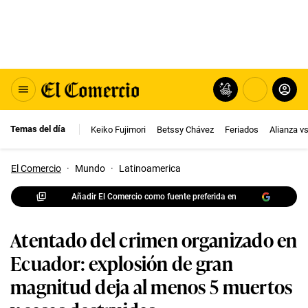
Temas del día
Keiko Fujimori
Betssy Chávez
Feriados
Alianza v
El Comercio
·
Mundo
·
Latinoamerica
Añadir El Comercio como fuente preferida en
Atentado del crimen organizado en
Ecuador: explosión de gran
magnitud deja al menos 5 muertos