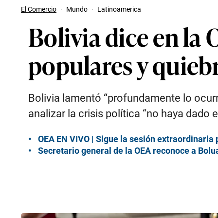
El Comercio
·
Mundo
·
Latinoamerica
Bolivia dice en la
populares y quieb
Bolivia lamentó “profundamente lo ocurri
analizar la crisis política “no haya dad
OEA EN VIVO | Sigue la sesión extraordinaria p
Secretario general de la OEA reconoce a Bolu