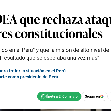
 OEA que rechaza ataq
res constitucionales
do en el Perú” y que la misión de alto nivel de
o el resultado que se esperaba una vez más”
ara tratar la situación en el Perú
arte como presidenta de Perú
Seguir en