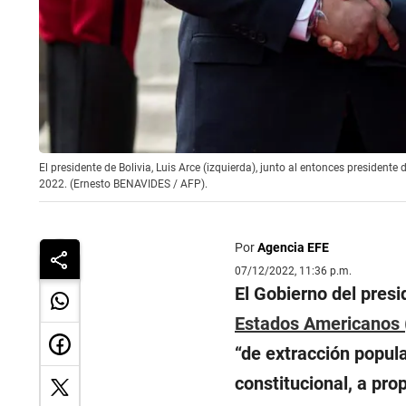
El presidente de Bolivia, Luis Arce (izquierda), junto al entonces president
2022. (Ernesto BENAVIDES / AFP).
Por
Agencia EFE
07/12/2022, 11:36 p.m.
El Gobierno del pres
Estados Americanos
“de extracción popula
constitucional, a pro