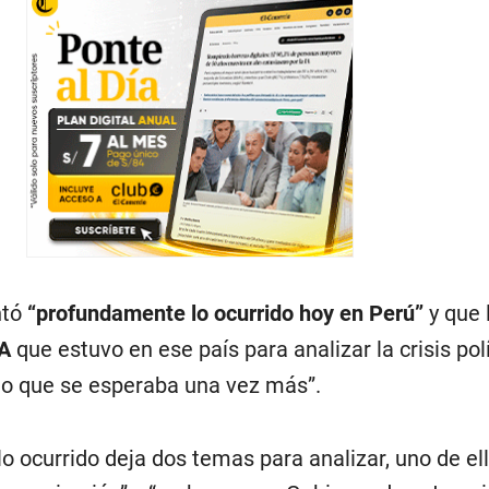
tó
“profundamente lo ocurrido hoy en Perú”
y que 
EA
que estuvo en ese país para analizar la crisis pol
do que se esperaba una vez más”.
o ocurrido deja dos temas para analizar, uno de el