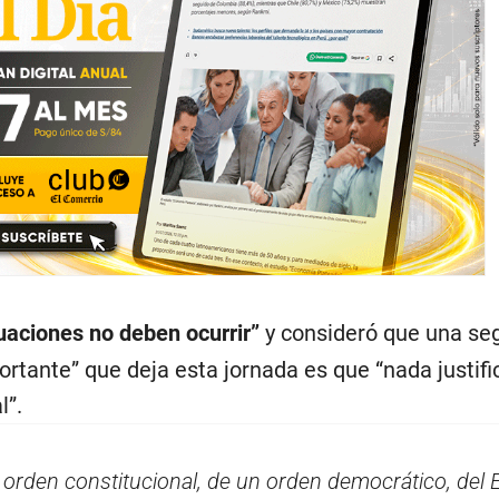
tuaciones no deben ocurrir”
y consideró que una se
rtante” que deja esta jornada es que “nada justifi
l”.
n orden constitucional, de un orden democrático, del 