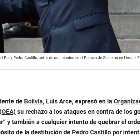
e del Perú, Pedro Castillo, antes de una reunión en el Palacio de Gobierno en Lima el 
idente de
Bolivia
, Luis Arce, expresó en la
Organiza
 (OEA)
su rechazo a los ataques en contra de los g
r” y también a cualquier intento de quebrar el ord
pósito de la destitución de
Pedro Castillo
por intent