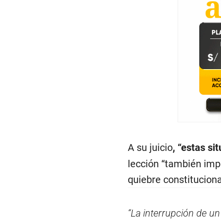
A su juicio
, “estas si
lección “también impo
quiebre constituciona
“La interrupción de u