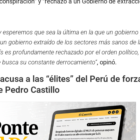
conspiración” y “rechazo a un Gobierno de extracc
y esperemos que sea la última en la que un gobierno 
 un gobierno extraído de los sectores más sanos de l
s es profundamente rechazado por el orden político, 
e busca su constante derrocamiento”
, opinó.
cusa a las “élites” del Perú de forza
e Pedro Castillo