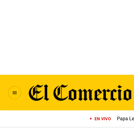
Papa Le
EN VIVO