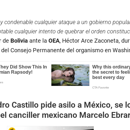
e y condenable cualquier ataque a un gobierno popula
table cualquier intento de quebrar el orden constituc
r de
Bolivia
ante la
OEA
, Héctor Arce Zaconeta, du
a del Consejo Permanente del organismo en Washi
ro Castillo pide asilo a México, se l
el canciller mexicano Marcelo Ebra