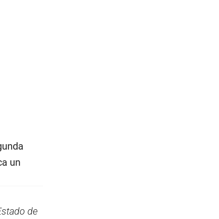
gunda
ca un
Estado de