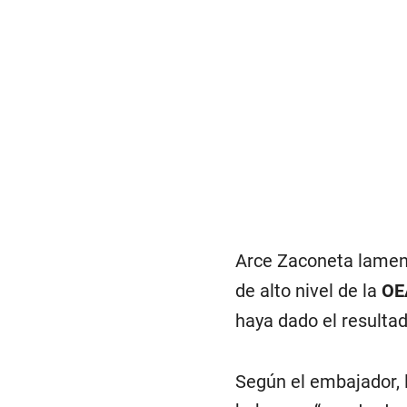
Arce Zaconeta lamen
de alto nivel de la
O
haya dado el resulta
Según el embajador, l