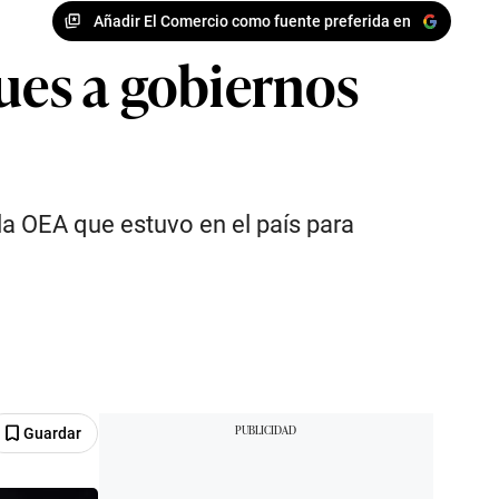
Añadir El Comercio como fuente preferida en
ues a gobiernos
 la OEA que estuvo en el país para
Guardar