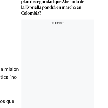
plan de seguridad que Abelardo de
la Espriella pondrá en marcha en
Colombia?
la misión
ítica “no
los que