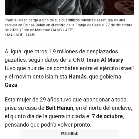
Iman al-Masri carga a uno de sus cuatrillizos mientras se refugia en una
escuela en Deir al- Balah en el centro de la Franja de Gaza el 27 de diciembre
de 2023. (Foto de Mahmud HAMS / AFP)
/
MAHMUD HAMS
Al igual que otros 1,9 millones de desplazados
gazatíes, según datos de la ONU,
Iman Al Masry
tuvo que huir de los combates entre el ejército israelí
y el movimiento islamista
Hamás
, que gobierna
Gaza
.
Esta mujer de 29 años tuvo que abandonar a toda
prisa su casa de
Beit Hanun
, en el norte del enclave,
el quinto día de la guerra iniciada el
7 de octubre
,
pensando que podría volver pronto.