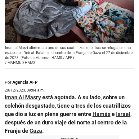
Iman al-Masri alimenta a uno de sus cuatrillizos mientras se refugia en una
escuela en Deir al- Balah en el centro de la Franja de Gaza el 27 de diciembre
de 2023. (Foto de Mahmud HAMS / AFP)
/
MAHMUD HAMS
Por
Agencia AFP
28/12/2023, 09:04 a.m.
Iman Al Masry
está agotada. A su lado, sobre un
colchón desgastado, tiene a tres de los cuatrillizos
que dio a luz en plena guerra entre
Hamás
e
Israel
,
después de un duro viaje del norte al centro de la
Franja de
Gaza
.