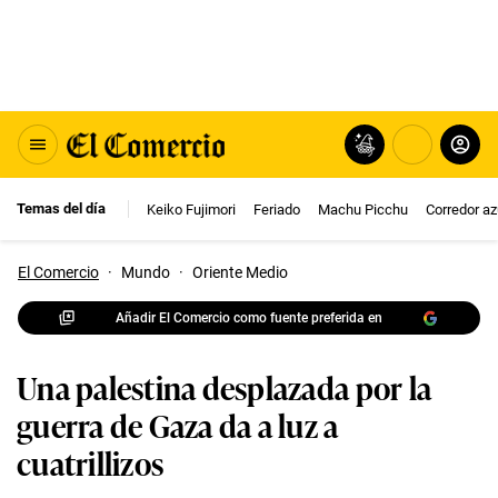
Temas del día
Keiko Fujimori
Feriado
Machu Picchu
Corredor az
El Comercio
·
Mundo
·
Oriente Medio
Añadir El Comercio como fuente preferida en
Una palestina desplazada por la
guerra de Gaza da a luz a
cuatrillizos