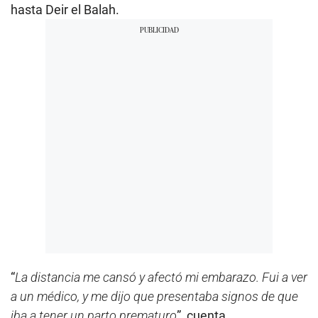
hasta Deir el Balah.
“
La distancia me cansó y afectó mi embarazo. Fui a ver
a un médico, y me dijo que presentaba signos de que
iba a tener un parto prematuro
”, cuenta.