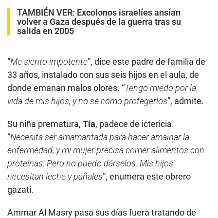
TAMBIÉN VER:
Excolonos israelíes ansían
volver a Gaza después de la guerra tras su
salida en 2005
“
Me siento impotente
”, dice este padre de familia de
33 años, instalado con sus seis hijos en el aula, de
donde emanan malos olores. “
Tengo miedo por la
vida de mis hijos, y no sé cómo protegerlos
”, admite.
Su niña prematura,
Tia
, padece de ictericia.
“
Necesita ser amamantada para hacer amainar la
enfermedad, y mi mujer precisa comer alimentos con
proteínas. Pero no puedo dárselos. Mis hijos
necesitan leche y pañales
”, enumera este obrero
gazatí.
Ammar Al Masry pasa sus días fuera tratando de