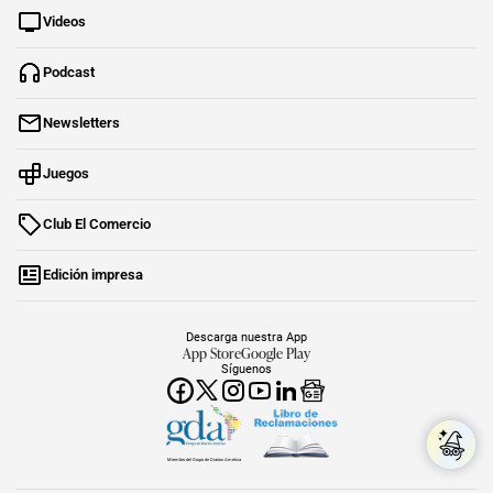
Videos
Podcast
Newsletters
Juegos
Club El Comercio
Edición impresa
Descarga nuestra App
App Store
Google Play
Síguenos
Miembro del Grupo de Diarios América