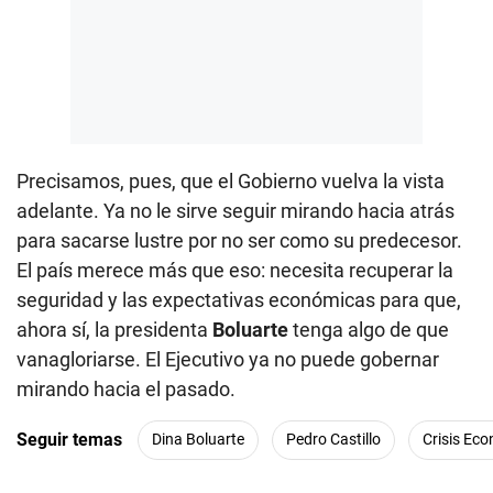
Precisamos, pues, que el Gobierno vuelva la vista
adelante. Ya no le sirve seguir mirando hacia atrás
para sacarse lustre por no ser como su predecesor.
El país merece más que eso: necesita recuperar la
seguridad y las expectativas económicas para que,
ahora sí, la presidenta
Boluarte
tenga algo de que
vanagloriarse. El Ejecutivo ya no puede gobernar
mirando hacia el pasado.
Seguir temas
Dina Boluarte
Pedro Castillo
Crisis Ec