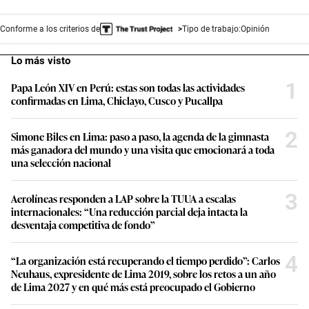
Conforme a los criterios de
Tipo de trabajo:
Opinión
Lo más visto
1
Papa León XIV en Perú: estas son todas las actividades
confirmadas en Lima, Chiclayo, Cusco y Pucallpa
2
Simone Biles en Lima: paso a paso, la agenda de la gimnasta
más ganadora del mundo y una visita que emocionará a toda
una selección nacional
3
Aerolíneas responden a LAP sobre la TUUA a escalas
internacionales: “Una reducción parcial deja intacta la
desventaja competitiva de fondo”
4
“La organización está recuperando el tiempo perdido”: Carlos
Neuhaus, expresidente de Lima 2019, sobre los retos a un año
de Lima 2027 y en qué más está preocupado el Gobierno