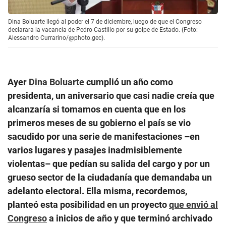
Dina Boluarte llegó al poder el 7 de diciembre, luego de que el Congreso
declarara la vacancia de Pedro Castillo por su golpe de Estado. (Foto:
Alessandro Currarino/@photo.gec).
Ayer
Dina Boluarte
cumplió un año como
presidenta, un aniversario que casi nadie creía que
alcanzaría si tomamos en cuenta que en los
primeros meses de su gobierno el país se vio
sacudido por una serie de manifestaciones –en
varios lugares y pasajes inadmisiblemente
violentas– que pedían su salida del cargo y por un
grueso sector de la ciudadanía que demandaba un
adelanto electoral. Ella misma, recordemos,
planteó esta posibilidad en un proyecto
que envió al
Congreso
a inicios de año y que terminó archivado