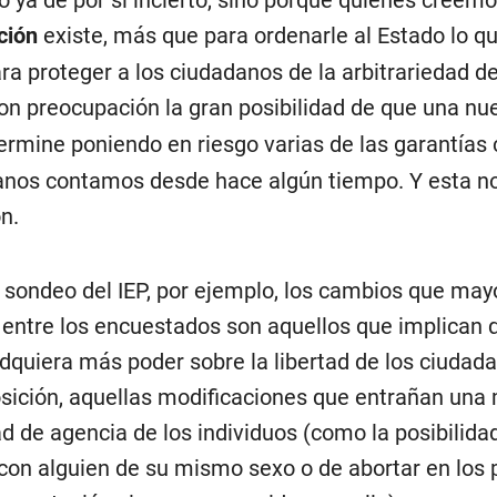
o ya de por sí incierto, sino porque quienes creem
ción
existe, más que para ordenarle al Estado lo q
ara proteger a los ciudadanos de la arbitrariedad de
n preocupación la gran posibilidad de que una n
ermine poniendo en riesgo varias de las garantías 
anos contamos desde hace algún tiempo. Y esta n
n.
 sondeo del IEP, por ejemplo, los cambios que may
 entre los encuestados son aquellos que implican 
dquiera más poder sobre la libertad de los ciudada
sición, aquellas modificaciones que entrañan una
d de agencia de los individuos (como la posibilida
con alguien de su mismo sexo o de abortar en los