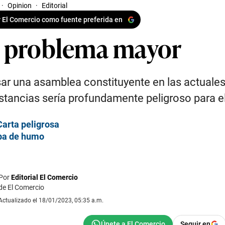
·
Opinion
·
Editorial
 El Comercio como fuente preferida en
 problema mayor
ar una asamblea constituyente en las actuale
stancias sería profundamente peligroso para el
arta peligrosa
a de humo
Por
Editorial El Comercio
de El Comercio
Actualizado el 18/01/2023, 05:35 a.m.
Seguir en