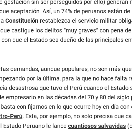
 gestación sin ser perseguidos por ello) generan
que aceptación. Así, un 74% de peruanos están de
la
Constitución
restablezca el servicio militar oblig
que castigue los delitos “muy graves” con pena de
 con que el Estado sea dueño de las principales e
tas demandas, aunque populares, no son más qu
mpezando por la última, para la que no hace falta r
cia desastrosa que tuvo el Perú cuando el Estado 
de empresario en las décadas del 70 y 80 del siglo
 basta con fijarnos en lo que ocurre hoy en día co
tro-Perú
. Esta, por ejemplo, no solo precisa que ca
l Estado Peruano le lance
cuantiosos salvavidas
(