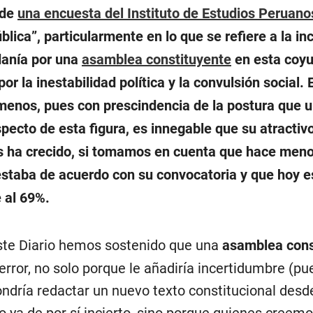
 de
una encuesta del Instituto de Estudios Peruano
lica”, particularmente en lo que se refiere a la in
danía por una
asamblea constituyente
en esta coyu
or la inestabilidad política y la convulsión social.
menos, pues con prescindencia de la postura que 
specto de esta figura, es innegable que su atractiv
 ha crecido, si tomamos en cuenta que hace meno
staba de acuerdo con su convocatoria y que hoy 
 al 69%.
te Diario hemos sostenido que una
asamblea cons
 error, no solo porque le añadiría incertidumbre (pu
ndría redactar un nuevo texto constitucional desd