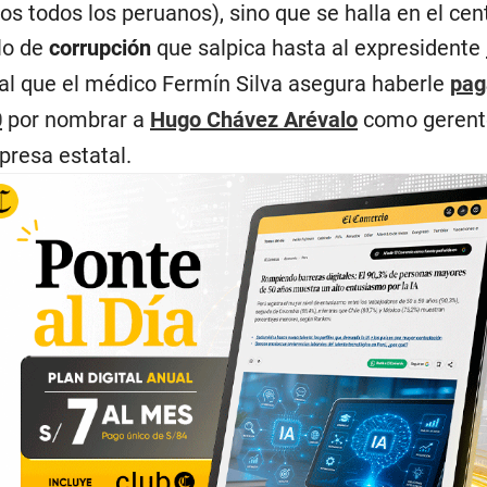
s todos los peruanos), sino que se halla en el cen
lo de
corrupción
que salpica hasta al expresidente
 al que el médico Fermín Silva asegura haberle
pag
0
por nombrar a
Hugo Chávez Arévalo
como gerent
presa estatal.