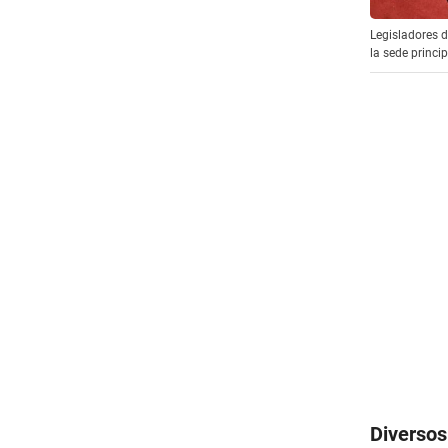
Legisladores d
la sede princi
Diversos