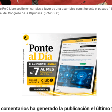
e Perú Libre sostienen carteles a favor de una asamblea constituyente el pasado 1
pal del Congreso de la República. (Foto: GEC).
 comentarios ha generado la publicación el último 