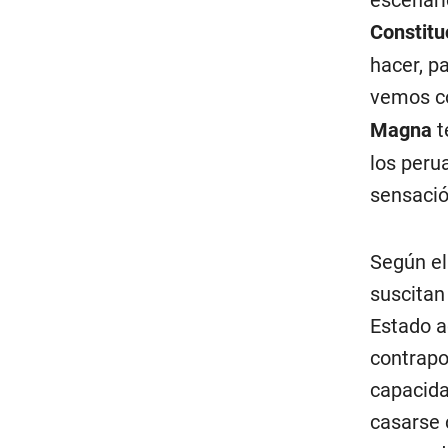
escenari
Constitu
hacer, p
vemos co
Magna
t
los peru
sensació
Según el
suscitan
Estado a
contrapo
capacida
casarse 