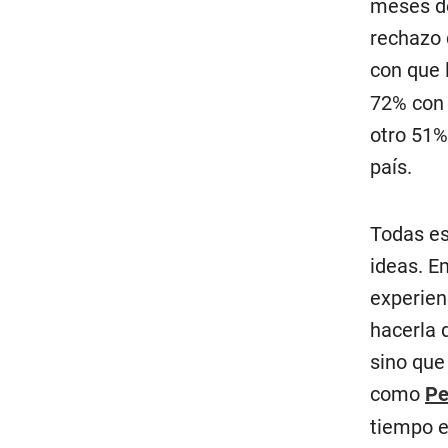
meses de
rechazo 
con que 
72% con 
otro 51%
país.
Todas es
ideas. E
experien
hacerla 
sino que
como
Pe
tiempo e