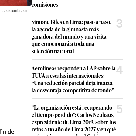
comisiones
6 de diciembre en
3
Simone Biles en Lima: paso a paso,
la agenda de la gimnasta más
ganadora del mundo y una visita
que emocionará a toda una
selección nacional
4
Aerolíneas responden a LAP sobre la
TUUA a escalas internacionales:
“Una reducción parcial deja intacta
la desventaja competitiva de fondo”
5
“La organización está recuperando
el tiempo perdido”: Carlos Neuhaus,
expresidente de Lima 2019, sobre los
retos a un año de Lima 2027 y en qué
fin de