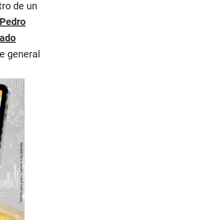
tro de un
Pedro
ado
e general