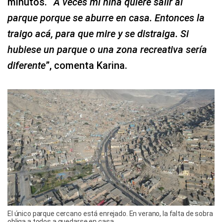
minutos. “
A veces mi niña quiere salir al
parque porque se aburre en casa. Entonces la
traigo acá, para que mire y se distraiga. Si
hubiese un parque o una zona recreativa sería
diferente
”, comenta Karina.
El único parque cercano está enrejado. En verano, la falta de sobra
obliga a todos a quedarse en casa.