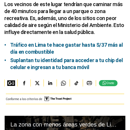
Los vecinos de este lugar tendrían que caminar más
de 40 minutos para llegar a un parque o zona
recreativa. Es, además, uno de los sitios con peor
calidad de aire según el Ministerio del Ambiente. Esto
influye directamente en la salud pública.
Tráfico en Lima te hace gastar hasta S/37 más al
día en combustible
Suplantan tu identidad para acceder a tu chip del
celular e ingresan a tu banca móvil
Únete
Conforme a los criterios de
La zona con menos áreas verdes de Lima: no hay un solo árbol en kilómetros