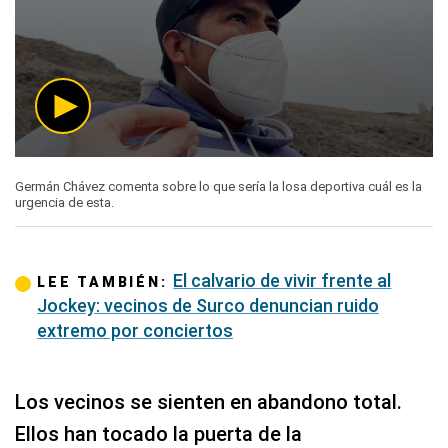
0
seconds
Germán Chávez comenta sobre lo que sería la losa deportiva cuál es la
of
urgencia de esta.
30
seconds
El calvario de vivir frente al
LEE TAMBIÉN:
Jockey: vecinos de Surco denuncian ruido
extremo por conciertos
Los vecinos se sienten en abandono total.
Ellos han tocado la puerta de la