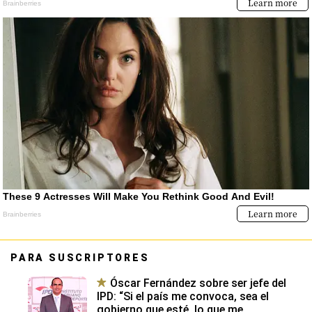
PARA SUSCRIPTORES
Óscar Fernández sobre ser jefe del
IPD: “Si el país me convoca, sea el
gobierno que esté, lo que me