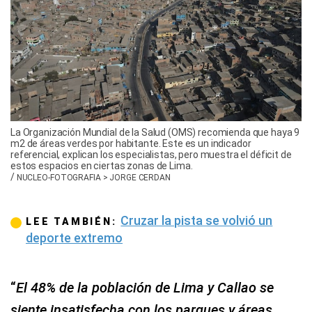
La Organización Mundial de la Salud (OMS) recomienda que haya 9
m2 de áreas verdes por habitante. Este es un indicador
referencial, explican los especialistas, pero muestra el déficit de
estos espacios en ciertas zonas de Lima.
/
NUCLEO-FOTOGRAFIA > JORGE CERDAN
Cruzar la pista se volvió un
LEE TAMBIÉN:
deporte extremo
“
El 48% de la población de Lima y Callao se
siente insatisfecha con los parques y áreas