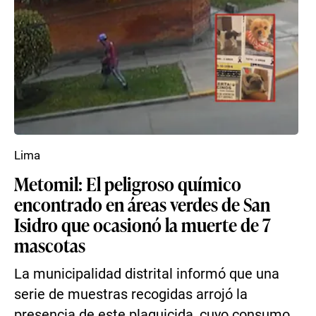
Lima
Metomil: El peligroso químico
encontrado en áreas verdes de San
Isidro que ocasionó la muerte de 7
mascotas
La municipalidad distrital informó que una
serie de muestras recogidas arrojó la
presencia de este plaguicida, cuyo consumo