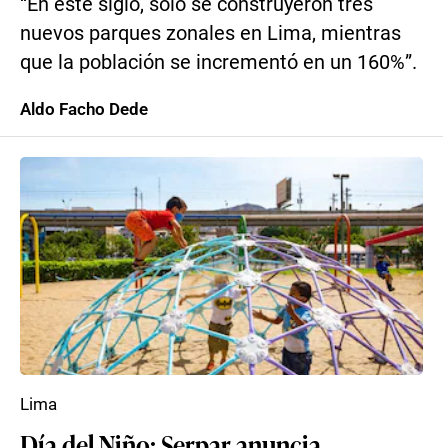
“En este siglo, solo se construyeron tres
nuevos parques zonales en Lima, mientras
que la población se incrementó en un 160%”.
Aldo Facho Dede
Lima
Día del Niño: Serpar anuncia