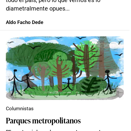
todo el país, pero lo que vemos es lo
diametralmente opues...
Aldo Facho Dede
Columnistas
Parques metropolitanos