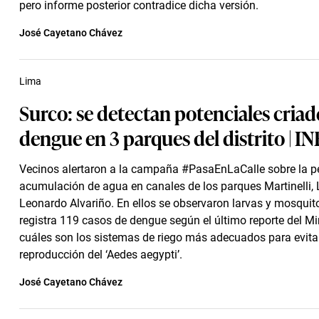
pero informe posterior contradice dicha versión.
José Cayetano Chávez
Lima
Surco: se detectan potenciales criad
dengue en 3 parques del distrito |
Vecinos alertaron a la campaña #PasaEnLaCalle sobre la p
acumulación de agua en canales de los parques Martinelli, 
Leonardo Alvariño. En ellos se observaron larvas y mosquit
registra 119 casos de dengue según el último reporte del M
cuáles son los sistemas de riego más adecuados para evita
reproducción del ‘Aedes aegypti’.
José Cayetano Chávez