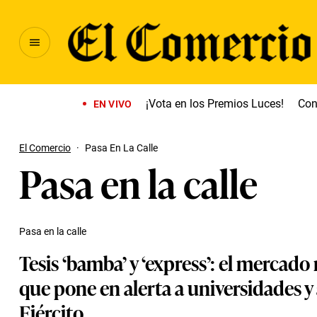
¡Vota en los Premios Luces!
Con
EN VIVO
El Comercio
·
Pasa En La Calle
Pasa en la calle
Pasa en la calle
Tesis ‘bamba’ y ‘express’: el mercado
que pone en alerta a universidades y 
Ejército