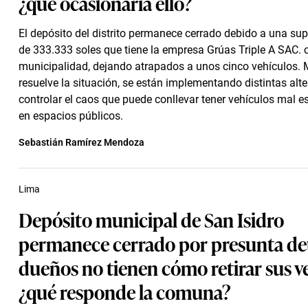
¿qué ocasionaría ello?
El depósito del distrito permanece cerrado debido a una su
de 333.333 soles que tiene la empresa Grúas Triple A SAC. 
municipalidad, dejando atrapados a unos cinco vehículos. 
resuelve la situación, se están implementando distintas alt
controlar el caos que puede conllevar tener vehículos mal 
en espacios públicos.
Sebastián Ramírez Mendoza
Lima
Depósito municipal de San Isidro
permanece cerrado por presunta de
dueños no tienen cómo retirar sus v
¿qué responde la comuna?