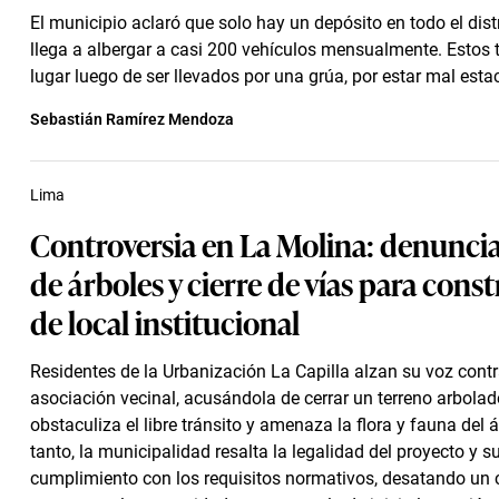
El municipio aclaró que solo hay un depósito en todo el distri
llega a albergar a casi 200 vehículos mensualmente. Estos 
lugar luego de ser llevados por una grúa, por estar mal est
Sebastián Ramírez Mendoza
Lima
Controversia en La Molina: denuncia
de árboles y cierre de vías para cons
de local institucional
Residentes de la Urbanización La Capilla alzan su voz contr
asociación vecinal, acusándola de cerrar un terreno arbolad
obstaculiza el libre tránsito y amenaza la flora y fauna del 
tanto, la municipalidad resalta la legalidad del proyecto y s
cumplimiento con los requisitos normativos, desatando un c