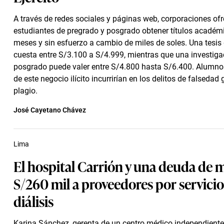
A través de redes sociales y páginas web, corporaciones of
estudiantes de pregrado y posgrado obtener títulos académ
meses y sin esfuerzo a cambio de miles de soles. Una tesis
cuesta entre S/3.100 a S/4.999, mientras que una investiga
posgrado puede valer entre S/4.800 hasta S/6.400. Alumno
de este negocio ilícito incurrirían en los delitos de falsedad 
plagio.
José Cayetano Chávez
Lima
El hospital Carrión y una deuda de 
S/260 mil a proveedores por servicio
diálisis
Karina Sánchez, gerenta de un centro médico independiente