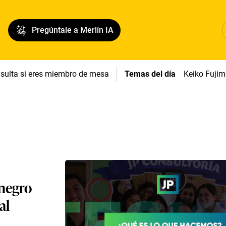
Pregúntale a Merlín IA
sulta si eres miembro de mesa
Temas del día
Keiko Fujim
 negro
al